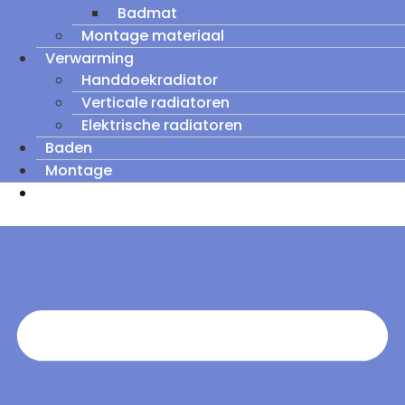
Badmat
Montage materiaal
Verwarming
Handdoekradiator
Verticale radiatoren
Elektrische radiatoren
Baden
Montage
Zomeruitverkoop: tot wel 60% korting op
outletmodellen