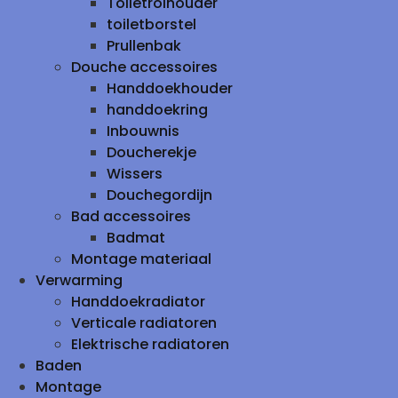
Toiletrolhouder
toiletborstel
Prullenbak
Douche accessoires
Handdoekhouder
handdoekring
Inbouwnis
Doucherekje
Wissers
Douchegordijn
Bad accessoires
Badmat
Montage materiaal
Verwarming
Handdoekradiator
Verticale radiatoren
Elektrische radiatoren
Baden
Montage