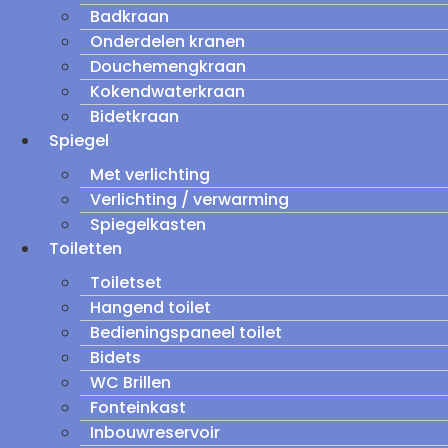
Badkraan
Onderdelen kranen
Douchemengkraan
Kokendwaterkraan
Bidetkraan
Spiegel
Met verlichting
Verlichting / verwarming
Spiegelkasten
Toiletten
Toiletset
Hangend toilet
Bedieningspaneel toilet
Bidets
WC Brillen
Fonteinkast
Inbouwreservoir