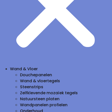
Wand & Vloer
Douchepanelen
Wand & vloertegels
Steenstrips
Zelfklevende mozaïek tegels
Natuursteen platen
Wandpanelen profielen
Onderhoud