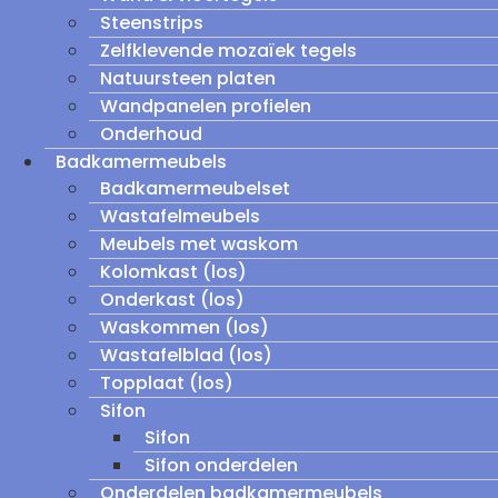
Steenstrips
Zelfklevende mozaïek tegels
Natuursteen platen
Wandpanelen profielen
Onderhoud
Badkamermeubels
Badkamermeubelset
Wastafelmeubels
Meubels met waskom
Kolomkast (los)
Onderkast (los)
Waskommen (los)
Wastafelblad (los)
Topplaat (los)
Sifon
Sifon
Sifon onderdelen
Onderdelen badkamermeubels