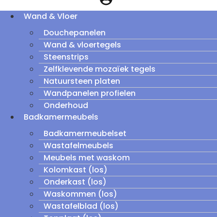
Wand & Vloer
Douchepanelen
Wand & vloertegels
Steenstrips
Zelfklevende mozaïek tegels
Natuursteen platen
Wandpanelen profielen
Onderhoud
Badkamermeubels
Badkamermeubelset
Wastafelmeubels
Meubels met waskom
Kolomkast (los)
Onderkast (los)
Waskommen (los)
Wastafelblad (los)