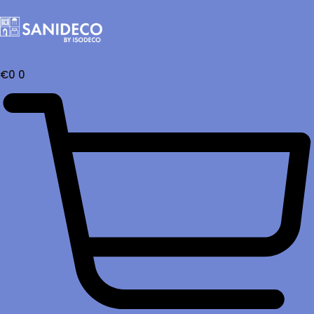
€
0
0