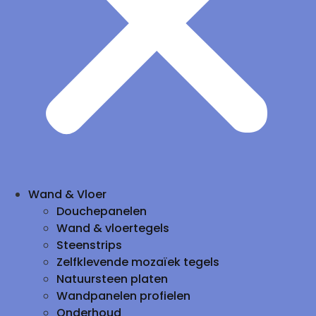
Wand & Vloer
Douchepanelen
Wand & vloertegels
Steenstrips
Zelfklevende mozaïek tegels
Natuursteen platen
Wandpanelen profielen
Onderhoud