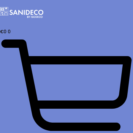
€
0
0