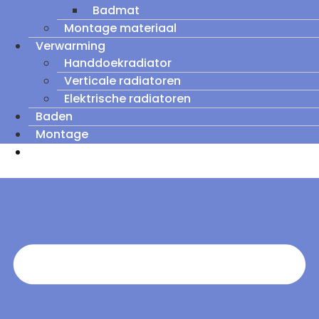
Badmat
Montage materiaal
Verwarming
Handdoekradiator
Verticale radiatoren
Elektrische radiatoren
Baden
Montage
Zomeruitverkoop: tot wel 60% korting op
outletmodellen