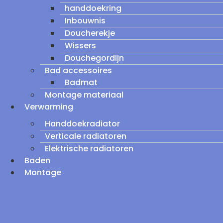
handdoekring
Inbouwnis
Doucherekje
Wissers
Douchegordijn
Bad accessoires
Badmat
Montage materiaal
Verwarming
Handdoekradiator
Verticale radiatoren
Elektrische radiatoren
Baden
Montage