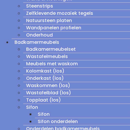
Steenstrips
Zelfklevende mozaïek tegels
Natuursteen platen
Wandpanelen profielen
Onderhoud
Badkamermeubels
Badkamermeubelset
Wastafelmeubels
Meubels met waskom
Kolomkast (los)
Onderkast (los)
Waskommen (los)
Wastafelblad (los)
Topplaat (los)
Sifon
Sifon
Sifon onderdelen
Onderdelen badkamermeubels