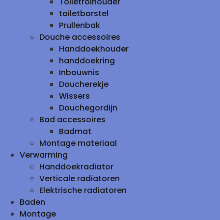
Toiletrolhouder
toiletborstel
Prullenbak
Douche accessoires
Handdoekhouder
handdoekring
Inbouwnis
Doucherekje
Wissers
Douchegordijn
Bad accessoires
Badmat
Montage materiaal
Verwarming
Handdoekradiator
Verticale radiatoren
Elektrische radiatoren
Baden
Montage