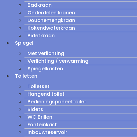
Badkraan
Onderdelen kranen
Douchemengkraan
Kokendwaterkraan
Bidetkraan
Spiegel
Met verlichting
Verlichting / verwarming
Spiegelkasten
Toiletten
Toiletset
Hangend toilet
Bedieningspaneel toilet
Bidets
WC Brillen
Fonteinkast
Inbouwreservoir