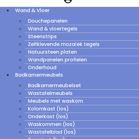
Wand & Vloer
Douchepanelen
Wand & vloertegels
Steenstrips
Zelfklevende mozaïek tegels
Natuursteen platen
Wandpanelen profielen
Onderhoud
Badkamermeubels
Badkamermeubelset
Wastafelmeubels
Meubels met waskom
Kolomkast (los)
Onderkast (los)
Waskommen (los)
Wastafelblad (los)