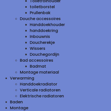
Toiletrolhouder
toiletborstel
Prullenbak
Douche accessoires
Handdoekhouder
handdoekring
Inbouwnis
Doucherekje
Wissers
Douchegordijn
Bad accessoires
Badmat
Montage materiaal
Verwarming
Handdoekradiator
Verticale radiatoren
Elektrische radiatoren
Baden
Montage