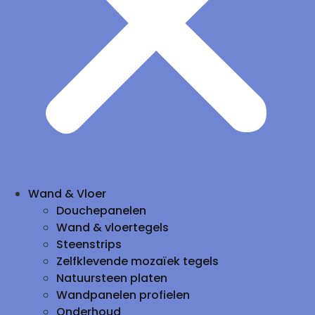
Wand & Vloer
Douchepanelen
Wand & vloertegels
Steenstrips
Zelfklevende mozaïek tegels
Natuursteen platen
Wandpanelen profielen
Onderhoud