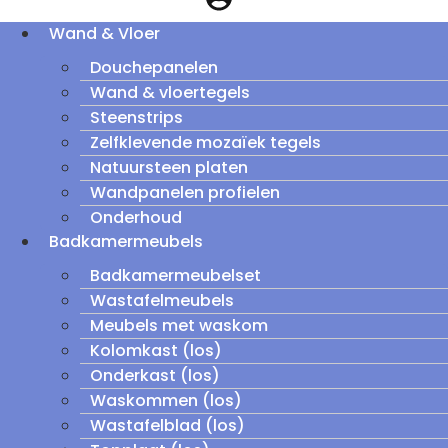
Wand & Vloer
Douchepanelen
Wand & vloertegels
Steenstrips
Zelfklevende mozaïek tegels
Natuursteen platen
Wandpanelen profielen
Onderhoud
Badkamermeubels
Badkamermeubelset
Wastafelmeubels
Meubels met waskom
Kolomkast (los)
Onderkast (los)
Waskommen (los)
Wastafelblad (los)