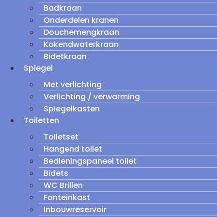
Badkraan
Onderdelen kranen
Douchemengkraan
Kokendwaterkraan
Bidetkraan
Spiegel
Met verlichting
Verlichting / verwarming
Spiegelkasten
Toiletten
Toiletset
Hangend toilet
Bedieningspaneel toilet
Bidets
WC Brillen
Fonteinkast
Inbouwreservoir