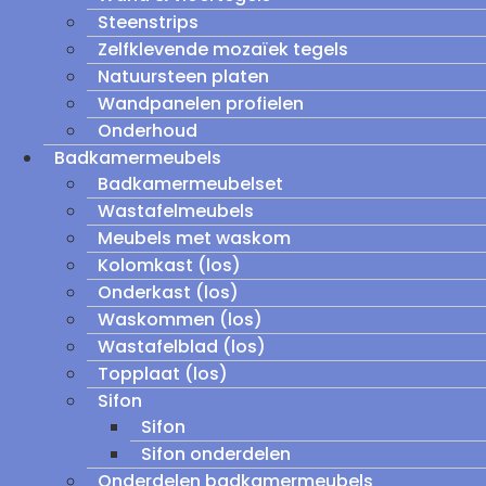
Steenstrips
Zelfklevende mozaïek tegels
Natuursteen platen
Wandpanelen profielen
Onderhoud
Badkamermeubels
Badkamermeubelset
Wastafelmeubels
Meubels met waskom
Kolomkast (los)
Onderkast (los)
Waskommen (los)
Wastafelblad (los)
Topplaat (los)
Sifon
Sifon
Sifon onderdelen
Onderdelen badkamermeubels