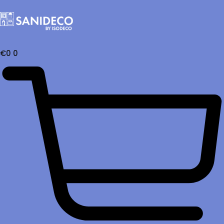
€
0
0