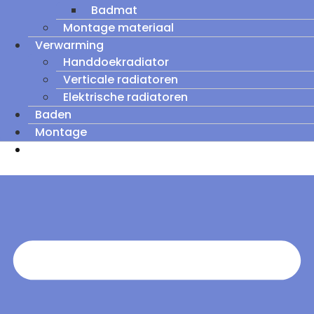
Badmat
Montage materiaal
Verwarming
Handdoekradiator
Verticale radiatoren
Elektrische radiatoren
Baden
Montage
Zomeruitverkoop: tot wel 60% korting op
outletmodellen