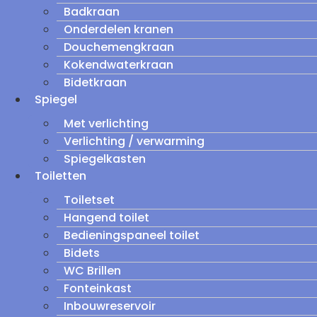
Badkraan
Onderdelen kranen
Douchemengkraan
Kokendwaterkraan
Bidetkraan
Spiegel
Met verlichting
Verlichting / verwarming
Spiegelkasten
Toiletten
Toiletset
Hangend toilet
Bedieningspaneel toilet
Bidets
WC Brillen
Fonteinkast
Inbouwreservoir