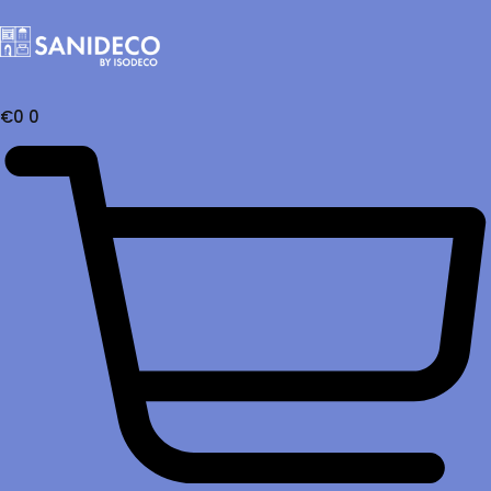
€
0
0