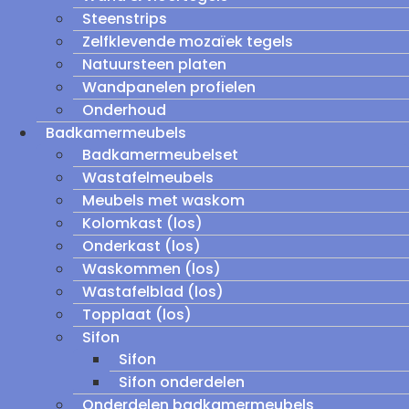
Steenstrips
Zelfklevende mozaïek tegels
Natuursteen platen
Wandpanelen profielen
Onderhoud
Badkamermeubels
Badkamermeubelset
Wastafelmeubels
Meubels met waskom
Kolomkast (los)
Onderkast (los)
Waskommen (los)
Wastafelblad (los)
Topplaat (los)
Sifon
Sifon
Sifon onderdelen
Onderdelen badkamermeubels