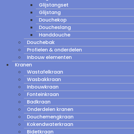
Glijstangset
Glijstang
Douchekop
Doucheslang
Handdouche
Douchebak
Profielen & onderdelen
Inbouw elementen
Kranen
Wastafelkraan
Wasbakkraan
Inbouwkraan
Fonteinkraan
Badkraan
Onderdelen kranen
Douchemengkraan
Kokendwaterkraan
Bidetkraan