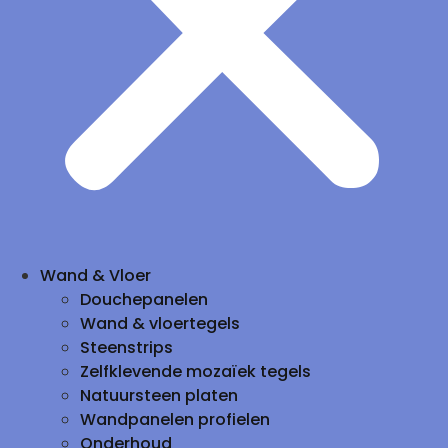
Wand & Vloer
Douchepanelen
Wand & vloertegels
Steenstrips
Zelfklevende mozaïek tegels
Natuursteen platen
Wandpanelen profielen
Onderhoud