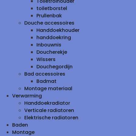
Toiletrolhouder
toiletborstel
Prullenbak
Douche accessoires
Handdoekhouder
handdoekring
Inbouwnis
Doucherekje
Wissers
Douchegordijn
Bad accessoires
Badmat
Montage materiaal
Verwarming
Handdoekradiator
Verticale radiatoren
Elektrische radiatoren
Baden
Montage