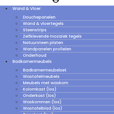
Wand & Vloer
Douchepanelen
Wand & vloertegels
Steenstrips
Zelfklevende mozaïek tegels
Natuursteen platen
Wandpanelen profielen
Onderhoud
Badkamermeubels
Badkamermeubelset
Wastafelmeubels
Meubels met waskom
Kolomkast (los)
Onderkast (los)
Waskommen (los)
Wastafelblad (los)