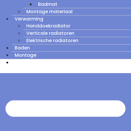
Badmat
Montage materiaal
Verwarming
Handdoekradiator
Verticale radiatoren
Elektrische radiatoren
Baden
Montage
Zomeruitverkoop: tot wel 60% korting op
outletmodellen