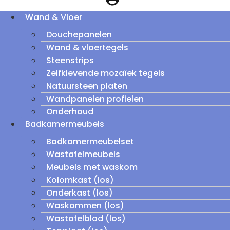
Wand & Vloer
Douchepanelen
Wand & vloertegels
Steenstrips
Zelfklevende mozaïek tegels
Natuursteen platen
Wandpanelen profielen
Onderhoud
Badkamermeubels
Badkamermeubelset
Wastafelmeubels
Meubels met waskom
Kolomkast (los)
Onderkast (los)
Waskommen (los)
Wastafelblad (los)