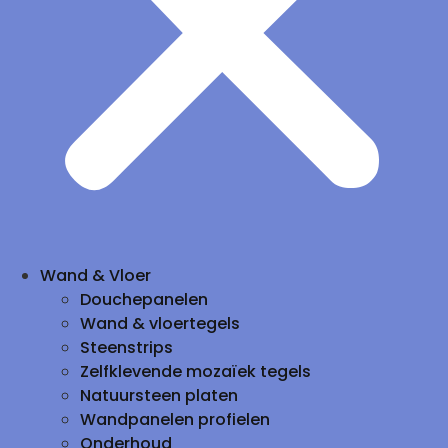
Wand & Vloer
Douchepanelen
Wand & vloertegels
Steenstrips
Zelfklevende mozaïek tegels
Natuursteen platen
Wandpanelen profielen
Onderhoud