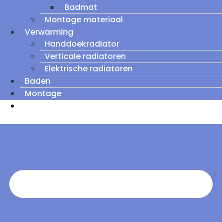
Badmat
Montage materiaal
Verwarming
Handdoekradiator
Verticale radiatoren
Elektrische radiatoren
Baden
Montage
Zomeruitverkoop: tot wel 60% korting op
outletmodellen