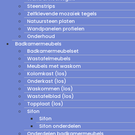
Steenstrips
Zelfklevende mozaïek tegels
Natuursteen platen
Wandpanelen profielen
Onderhoud
Badkamermeubels
Badkamermeubelset
Wastafelmeubels
Meubels met waskom
Kolomkast (los)
Onderkast (los)
Waskommen (los)
Wastafelblad (los)
Topplaat (los)
Sifon
Sifon
Sifon onderdelen
Onderdelen badkamermeubels