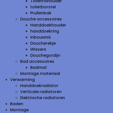
Toiletrolhouder
toiletborstel
Prullenbak
Douche accessoires
Handdoekhouder
handdoekring
Inbouwnis
Doucherekje
Wissers
Douchegordijn
Bad accessoires
Badmat
Montage materiaal
Verwarming
Handdoekradiator
Verticale radiatoren
Elektrische radiatoren
Baden
Montage