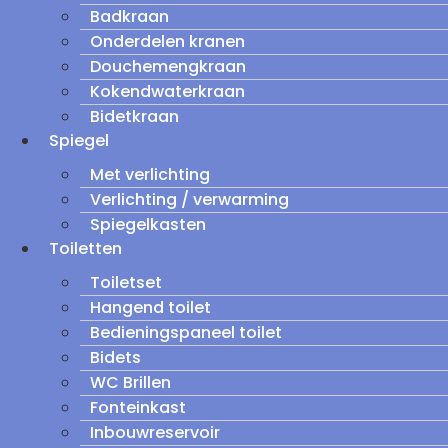
Badkraan
Onderdelen kranen
Douchemengkraan
Kokendwaterkraan
Bidetkraan
Spiegel
Met verlichting
Verlichting / verwarming
Spiegelkasten
Toiletten
Toiletset
Hangend toilet
Bedieningspaneel toilet
Bidets
WC Brillen
Fonteinkast
Inbouwreservoir