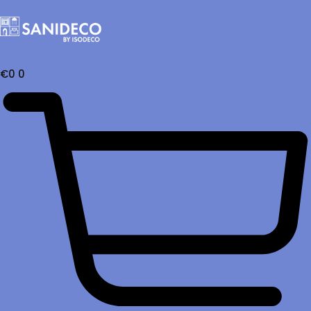
€
0
0