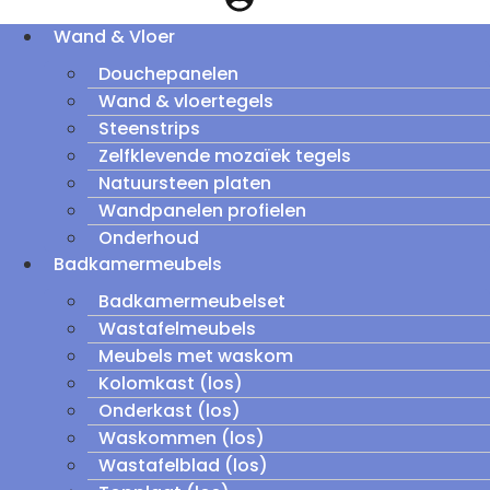
Wand & Vloer
Douchepanelen
Wand & vloertegels
Steenstrips
Zelfklevende mozaïek tegels
Natuursteen platen
Wandpanelen profielen
Onderhoud
Badkamermeubels
Badkamermeubelset
Wastafelmeubels
Meubels met waskom
Kolomkast (los)
Onderkast (los)
Waskommen (los)
Wastafelblad (los)