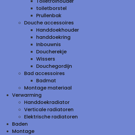
Toiletrolhouder
toiletborstel
Prullenbak
Douche accessoires
Handdoekhouder
handdoekring
Inbouwnis
Doucherekje
Wissers
Douchegordijn
Bad accessoires
Badmat
Montage materiaal
Verwarming
Handdoekradiator
Verticale radiatoren
Elektrische radiatoren
Baden
Montage