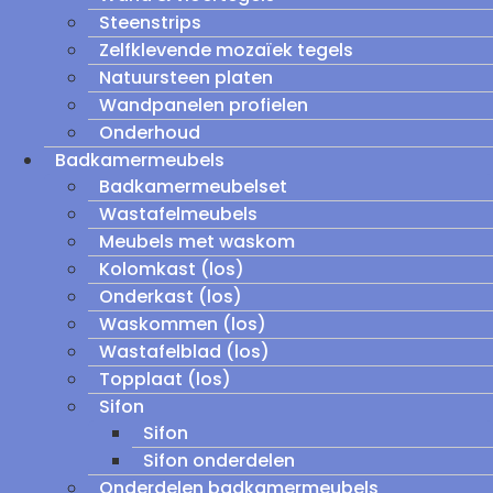
Steenstrips
Zelfklevende mozaïek tegels
Natuursteen platen
Wandpanelen profielen
Onderhoud
Badkamermeubels
Badkamermeubelset
Wastafelmeubels
Meubels met waskom
Kolomkast (los)
Onderkast (los)
Waskommen (los)
Wastafelblad (los)
Topplaat (los)
Sifon
Sifon
Sifon onderdelen
Onderdelen badkamermeubels