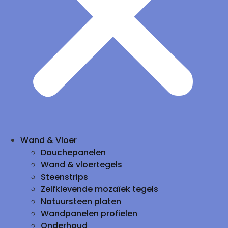
Wand & Vloer
Douchepanelen
Wand & vloertegels
Steenstrips
Zelfklevende mozaïek tegels
Natuursteen platen
Wandpanelen profielen
Onderhoud