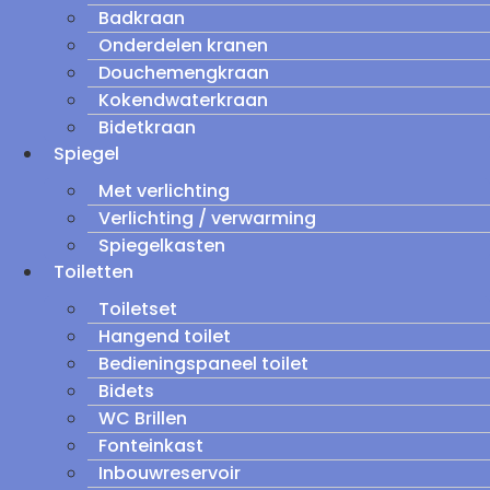
Badkraan
Onderdelen kranen
Douchemengkraan
Kokendwaterkraan
Bidetkraan
Spiegel
Met verlichting
Verlichting / verwarming
Spiegelkasten
Toiletten
Toiletset
Hangend toilet
Bedieningspaneel toilet
Bidets
WC Brillen
Fonteinkast
Inbouwreservoir