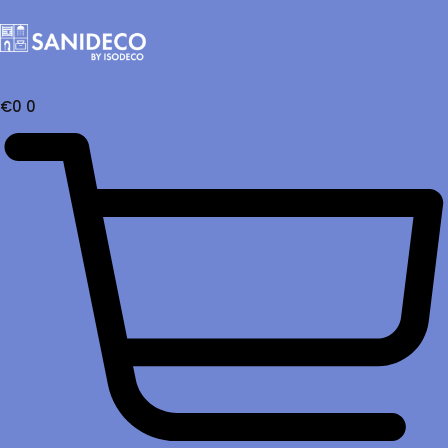
€
0
0