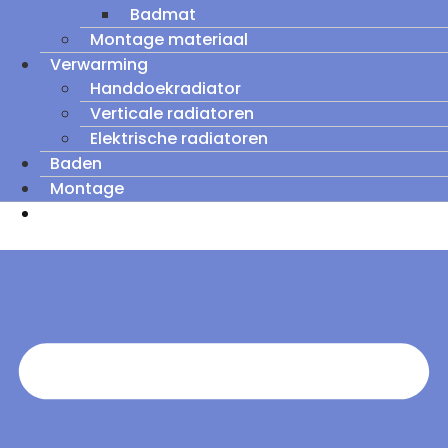
Badmat
Montage materiaal
Verwarming
Handdoekradiator
Verticale radiatoren
Elektrische radiatoren
Baden
Montage
Zomeruitverkoop: tot wel 60% korting op
outletmodellen