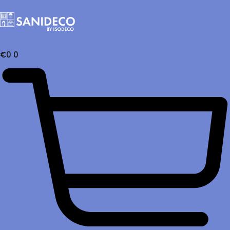
€
0
0