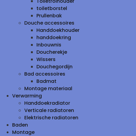
Toiletrolhouder
toiletborstel
Prullenbak
Douche accessoires
Handdoekhouder
handdoekring
Inbouwnis
Doucherekje
Wissers
Douchegordijn
Bad accessoires
Badmat
Montage materiaal
Verwarming
Handdoekradiator
Verticale radiatoren
Elektrische radiatoren
Baden
Montage