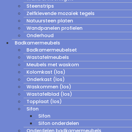
Steenstrips
Zelfklevende mozaïek tegels
Natuursteen platen
Wandpanelen profielen
Onderhoud
Badkamermeubels
Badkamermeubelset
Wastafelmeubels
Meubels met waskom
Kolomkast (los)
Onderkast (los)
Waskommen (los)
Wastafelblad (los)
Topplaat (los)
Sifon
Sifon
Sifon onderdelen
Onderdelen badkamermeubels