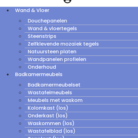
Wand & Vloer
Douchepanelen
Wand & vloertegels
Steenstrips
Zelfklevende mozaïek tegels
Natuursteen platen
Wandpanelen profielen
Onderhoud
Badkamermeubels
Badkamermeubelset
Wastafelmeubels
Meubels met waskom
Kolomkast (los)
Onderkast (los)
Waskommen (los)
Wastafelblad (los)