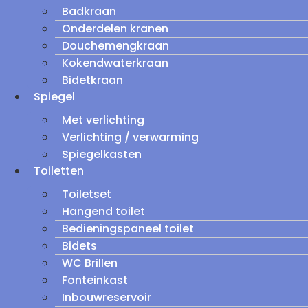
Badkraan
Onderdelen kranen
Douchemengkraan
Kokendwaterkraan
Bidetkraan
Spiegel
Met verlichting
Verlichting / verwarming
Spiegelkasten
Toiletten
Toiletset
Hangend toilet
Bedieningspaneel toilet
Bidets
WC Brillen
Fonteinkast
Inbouwreservoir