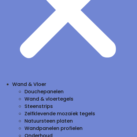
Wand & Vloer
Douchepanelen
Wand & vloertegels
Steenstrips
Zelfklevende mozaïek tegels
Natuursteen platen
Wandpanelen profielen
Onderhoud