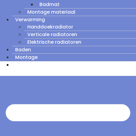
Badmat
Montage materiaal
Verwarming
Handdoekradiator
Verticale radiatoren
Elektrische radiatoren
Baden
Montage
Zomeruitverkoop: tot wel 60% korting op
outletmodellen