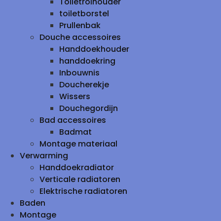
Toiletrolhouder
toiletborstel
Prullenbak
Douche accessoires
Handdoekhouder
handdoekring
Inbouwnis
Doucherekje
Wissers
Douchegordijn
Bad accessoires
Badmat
Montage materiaal
Verwarming
Handdoekradiator
Verticale radiatoren
Elektrische radiatoren
Baden
Montage