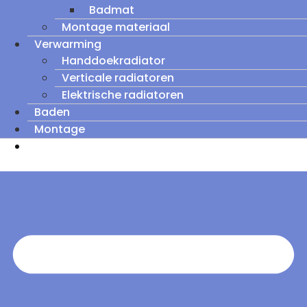
Badmat
Montage materiaal
Verwarming
Handdoekradiator
Verticale radiatoren
Elektrische radiatoren
Baden
Montage
Zomeruitverkoop: tot wel 60% korting op
outletmodellen