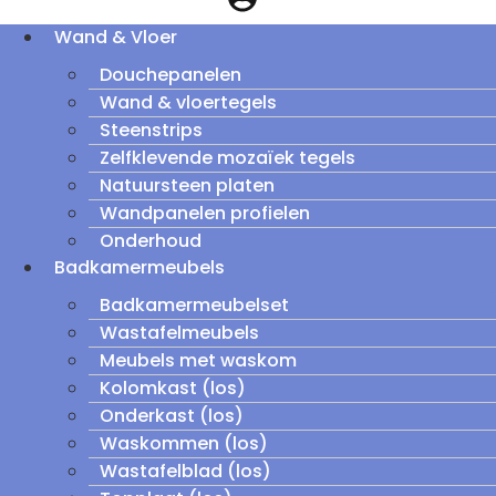
Wand & Vloer
Douchepanelen
Wand & vloertegels
Steenstrips
Zelfklevende mozaïek tegels
Natuursteen platen
Wandpanelen profielen
Onderhoud
Badkamermeubels
Badkamermeubelset
Wastafelmeubels
Meubels met waskom
Kolomkast (los)
Onderkast (los)
Waskommen (los)
Wastafelblad (los)