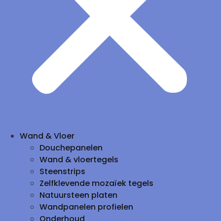
Wand & Vloer
Douchepanelen
Wand & vloertegels
Steenstrips
Zelfklevende mozaïek tegels
Natuursteen platen
Wandpanelen profielen
Onderhoud