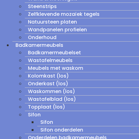
Steenstrips
Zelfklevende mozaïek tegels
Natuursteen platen
Wandpanelen profielen
Onderhoud
Badkamermeubels
Badkamermeubelset
Wastafelmeubels
Meubels met waskom
Kolomkast (los)
Onderkast (los)
Waskommen (los)
Wastafelblad (los)
Topplaat (los)
Sifon
Sifon
Sifon onderdelen
Onderdelen badkamermeubels