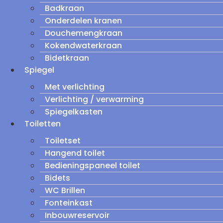
Badkraan
Onderdelen kranen
Douchemengkraan
Kokendwaterkraan
Bidetkraan
Spiegel
Met verlichting
Verlichting / verwarming
Spiegelkasten
Toiletten
Toiletset
Hangend toilet
Bedieningspaneel toilet
Bidets
WC Brillen
Fonteinkast
Inbouwreservoir