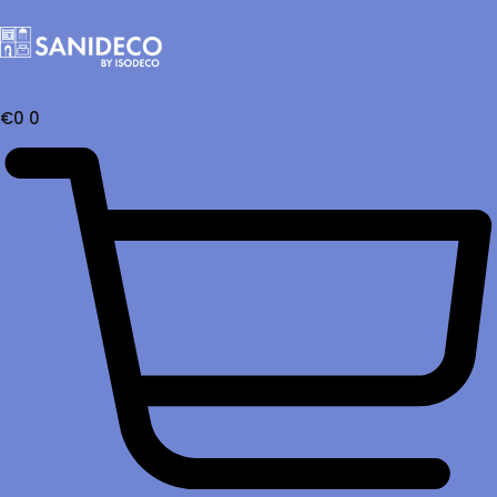
€
0
0