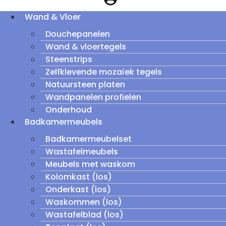
Wand & Vloer
Douchepanelen
Wand & vloertegels
Steenstrips
Zelfklevende mozaïek tegels
Natuursteen platen
Wandpanelen profielen
Onderhoud
Badkamermeubels
Badkamermeubelset
Wastafelmeubels
Meubels met waskom
Kolomkast (los)
Onderkast (los)
Waskommen (los)
Wastafelblad (los)