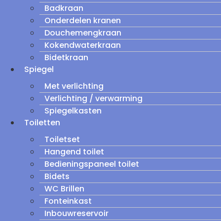
Badkraan
Onderdelen kranen
Douchemengkraan
Kokendwaterkraan
Bidetkraan
Spiegel
Met verlichting
Verlichting / verwarming
Spiegelkasten
Toiletten
Toiletset
Hangend toilet
Bedieningspaneel toilet
Bidets
WC Brillen
Fonteinkast
Inbouwreservoir