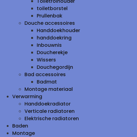
Toiletrolhouder
toiletborstel
Prullenbak
Douche accessoires
Handdoekhouder
handdoekring
Inbouwnis
Doucherekje
Wissers
Douchegordijn
Bad accessoires
Badmat
Montage materiaal
Verwarming
Handdoekradiator
Verticale radiatoren
Elektrische radiatoren
Baden
Montage