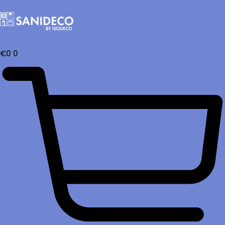
€
0
0