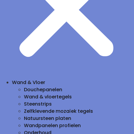
Wand & Vloer
Douchepanelen
Wand & vloertegels
Steenstrips
Zelfklevende mozaïek tegels
Natuursteen platen
Wandpanelen profielen
Onderhoud