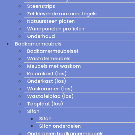
Steenstrips
Zelfklevende mozaïek tegels
Natuursteen platen
Wandpanelen profielen
Onderhoud
Badkamermeubels
Badkamermeubelset
Wastafelmeubels
Meubels met waskom
Kolomkast (los)
Onderkast (los)
Waskommen (los)
Wastafelblad (los)
Topplaat (los)
Sifon
Sifon
Sifon onderdelen
Onderdelen badkamermeubels