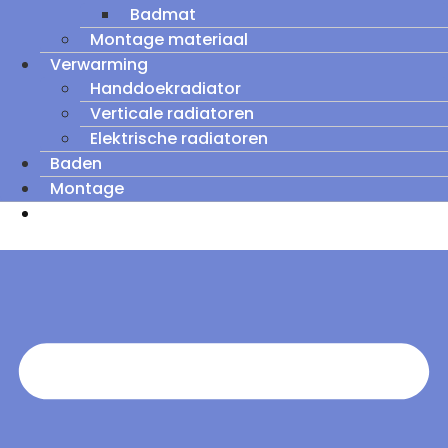
Badmat
Montage materiaal
Verwarming
Handdoekradiator
Verticale radiatoren
Elektrische radiatoren
Baden
Montage
Zomeruitverkoop: tot wel 60% korting op
outletmodellen