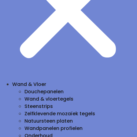
Wand & Vloer
Douchepanelen
Wand & vloertegels
Steenstrips
Zelfklevende mozaïek tegels
Natuursteen platen
Wandpanelen profielen
Onderhoud