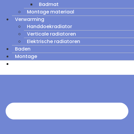
Badmat
Montage materiaal
Verwarming
Handdoekradiator
Verticale radiatoren
Elektrische radiatoren
Baden
Montage
Zomeruitverkoop: tot wel 60% korting op
outletmodellen