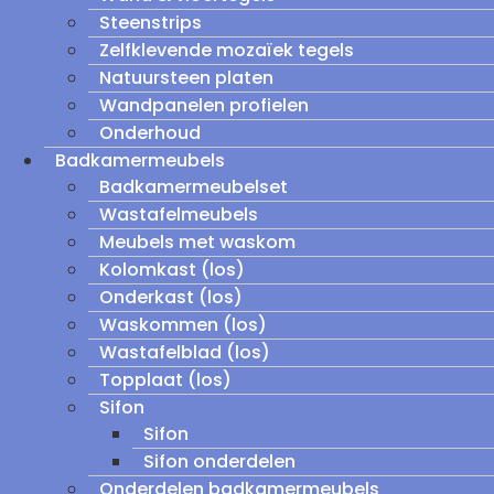
Steenstrips
Zelfklevende mozaïek tegels
Natuursteen platen
Wandpanelen profielen
Onderhoud
Badkamermeubels
Badkamermeubelset
Wastafelmeubels
Meubels met waskom
Kolomkast (los)
Onderkast (los)
Waskommen (los)
Wastafelblad (los)
Topplaat (los)
Sifon
Sifon
Sifon onderdelen
Onderdelen badkamermeubels