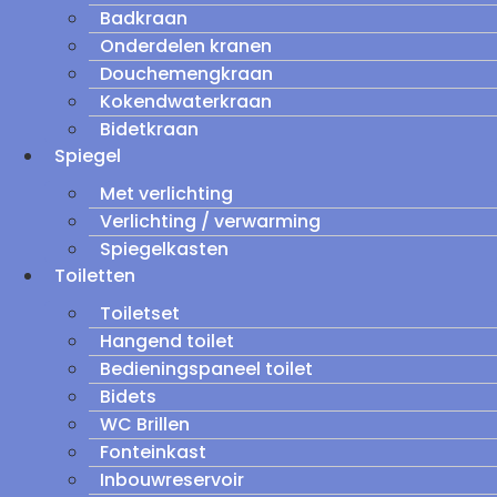
Badkraan
Onderdelen kranen
Douchemengkraan
Kokendwaterkraan
Bidetkraan
Spiegel
Met verlichting
Verlichting / verwarming
Spiegelkasten
Toiletten
Toiletset
Hangend toilet
Bedieningspaneel toilet
Bidets
WC Brillen
Fonteinkast
Inbouwreservoir