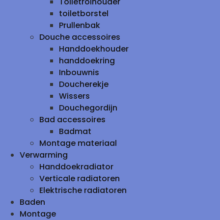
Toiletrolhouder
toiletborstel
Prullenbak
Douche accessoires
Handdoekhouder
handdoekring
Inbouwnis
Doucherekje
Wissers
Douchegordijn
Bad accessoires
Badmat
Montage materiaal
Verwarming
Handdoekradiator
Verticale radiatoren
Elektrische radiatoren
Baden
Montage