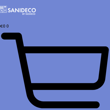
€
0
0