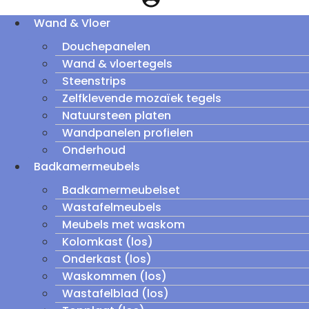
Wand & Vloer
Douchepanelen
Wand & vloertegels
Steenstrips
Zelfklevende mozaïek tegels
Natuursteen platen
Wandpanelen profielen
Onderhoud
Badkamermeubels
Badkamermeubelset
Wastafelmeubels
Meubels met waskom
Kolomkast (los)
Onderkast (los)
Waskommen (los)
Wastafelblad (los)