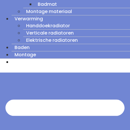
Badmat
Montage materiaal
Verwarming
Handdoekradiator
Verticale radiatoren
Elektrische radiatoren
Baden
Montage
Zomeruitverkoop: tot wel 60% korting op
outletmodellen