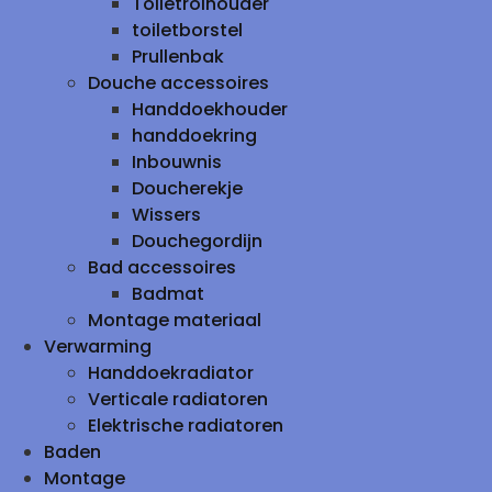
Toiletrolhouder
toiletborstel
Prullenbak
Douche accessoires
Handdoekhouder
handdoekring
Inbouwnis
Doucherekje
Wissers
Douchegordijn
Bad accessoires
Badmat
Montage materiaal
Verwarming
Handdoekradiator
Verticale radiatoren
Elektrische radiatoren
Baden
Montage