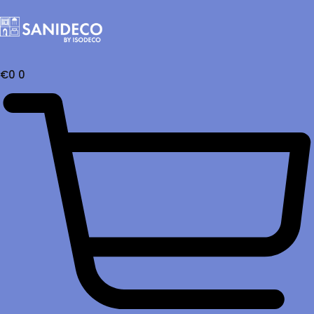
€
0
0