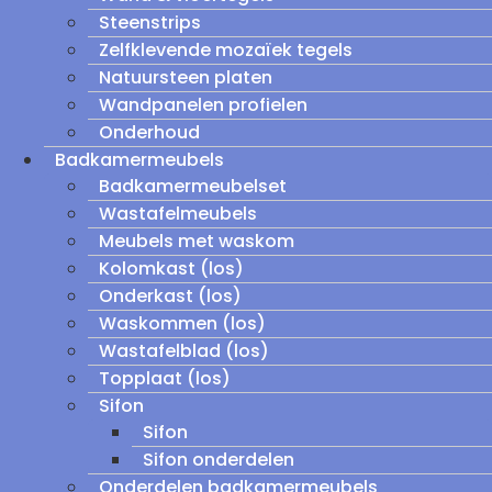
Steenstrips
Zelfklevende mozaïek tegels
Natuursteen platen
Wandpanelen profielen
Onderhoud
Badkamermeubels
Badkamermeubelset
Wastafelmeubels
Meubels met waskom
Kolomkast (los)
Onderkast (los)
Waskommen (los)
Wastafelblad (los)
Topplaat (los)
Sifon
Sifon
Sifon onderdelen
Onderdelen badkamermeubels