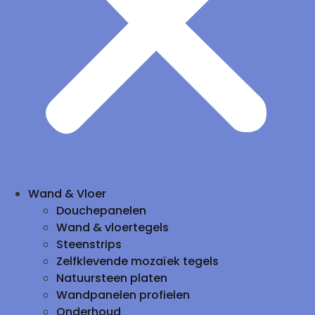
Wand & Vloer
Douchepanelen
Wand & vloertegels
Steenstrips
Zelfklevende mozaïek tegels
Natuursteen platen
Wandpanelen profielen
Onderhoud