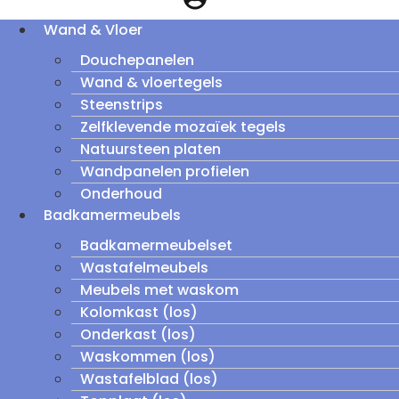
Wand & Vloer
Douchepanelen
Wand & vloertegels
Steenstrips
Zelfklevende mozaïek tegels
Natuursteen platen
Wandpanelen profielen
Onderhoud
Badkamermeubels
Badkamermeubelset
Wastafelmeubels
Meubels met waskom
Kolomkast (los)
Onderkast (los)
Waskommen (los)
Wastafelblad (los)