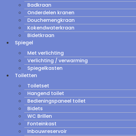
Badkraan
Onderdelen kranen
Douchemengkraan
Kokendwaterkraan
Bidetkraan
Spiegel
Met verlichting
Verlichting / verwarming
Spiegelkasten
Toiletten
Toiletset
Hangend toilet
Bedieningspaneel toilet
Bidets
WC Brillen
Fonteinkast
Inbouwreservoir