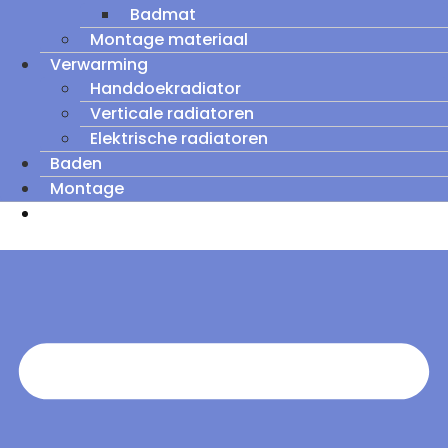
Badmat
Montage materiaal
Verwarming
Handdoekradiator
Verticale radiatoren
Elektrische radiatoren
Baden
Montage
Zomeruitverkoop: tot wel 60% korting op
outletmodellen