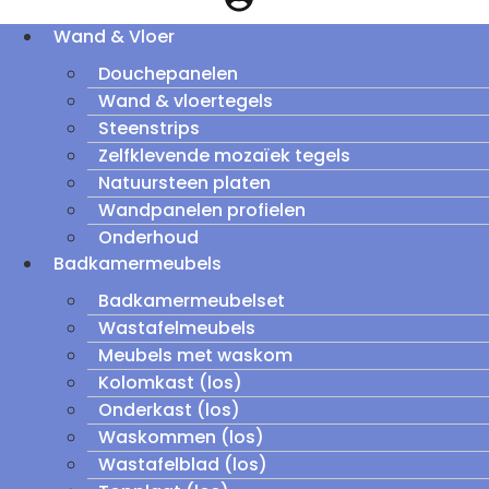
Wand & Vloer
Douchepanelen
Wand & vloertegels
Steenstrips
Zelfklevende mozaïek tegels
Natuursteen platen
Wandpanelen profielen
Onderhoud
Badkamermeubels
Badkamermeubelset
Wastafelmeubels
Meubels met waskom
Kolomkast (los)
Onderkast (los)
Waskommen (los)
Wastafelblad (los)