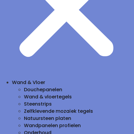
Wand & Vloer
Douchepanelen
Wand & vloertegels
Steenstrips
Zelfklevende mozaïek tegels
Natuursteen platen
Wandpanelen profielen
Onderhoud