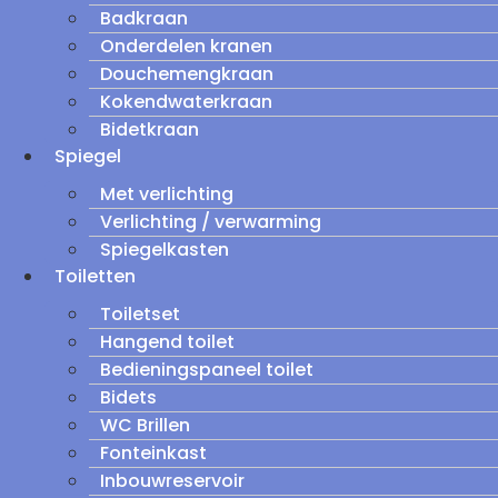
Badkraan
Onderdelen kranen
Douchemengkraan
Kokendwaterkraan
Bidetkraan
Spiegel
Met verlichting
Verlichting / verwarming
Spiegelkasten
Toiletten
Toiletset
Hangend toilet
Bedieningspaneel toilet
Bidets
WC Brillen
Fonteinkast
Inbouwreservoir