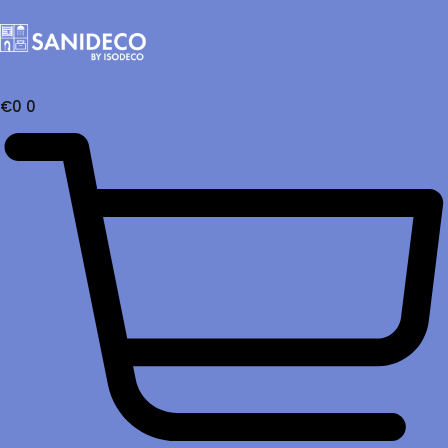
€
0
0