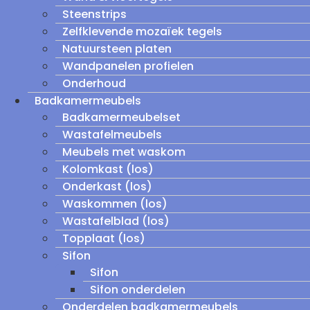
Steenstrips
Zelfklevende mozaïek tegels
Natuursteen platen
Wandpanelen profielen
Onderhoud
Badkamermeubels
Badkamermeubelset
Wastafelmeubels
Meubels met waskom
Kolomkast (los)
Onderkast (los)
Waskommen (los)
Wastafelblad (los)
Topplaat (los)
Sifon
Sifon
Sifon onderdelen
Onderdelen badkamermeubels