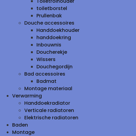
Toiletrolhouder
toiletborstel
Prullenbak
Douche accessoires
Handdoekhouder
handdoekring
Inbouwnis
Doucherekje
Wissers
Douchegordijn
Bad accessoires
Badmat
Montage materiaal
Verwarming
Handdoekradiator
Verticale radiatoren
Elektrische radiatoren
Baden
Montage