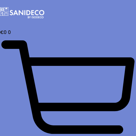
€
0
0