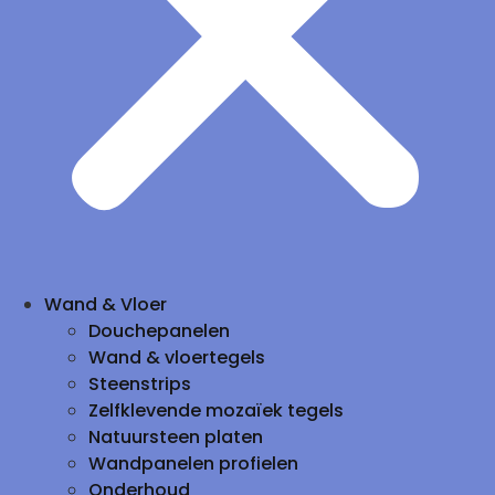
Wand & Vloer
Douchepanelen
Wand & vloertegels
Steenstrips
Zelfklevende mozaïek tegels
Natuursteen platen
Wandpanelen profielen
Onderhoud