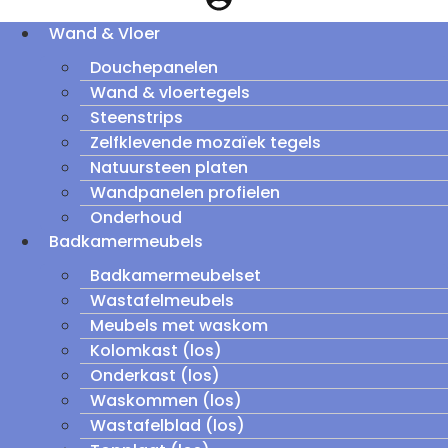
Wand & Vloer
Douchepanelen
Wand & vloertegels
Steenstrips
Zelfklevende mozaïek tegels
Natuursteen platen
Wandpanelen profielen
Onderhoud
Badkamermeubels
Badkamermeubelset
Wastafelmeubels
Meubels met waskom
Kolomkast (los)
Onderkast (los)
Waskommen (los)
Wastafelblad (los)