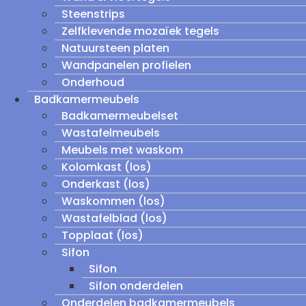
Steenstrips
Zelfklevende mozaïek tegels
Natuursteen platen
Wandpanelen profielen
Onderhoud
Badkamermeubels
Badkamermeubelset
Wastafelmeubels
Meubels met waskom
Kolomkast (los)
Onderkast (los)
Waskommen (los)
Wastafelblad (los)
Topplaat (los)
Sifon
Sifon
Sifon onderdelen
Onderdelen badkamermeubels