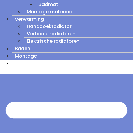
Badmat
Montage materiaal
Verwarming
Handdoekradiator
Verticale radiatoren
Elektrische radiatoren
Baden
Montage
Zomeruitverkoop: tot wel 60% korting op
outletmodellen