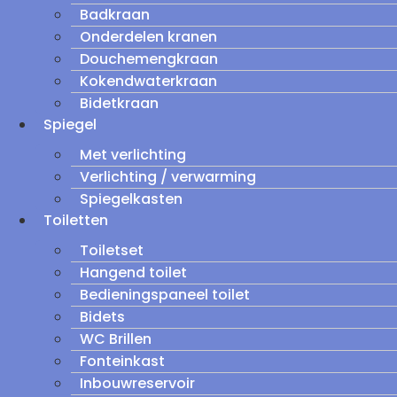
Badkraan
Onderdelen kranen
Douchemengkraan
Kokendwaterkraan
Bidetkraan
Spiegel
Met verlichting
Verlichting / verwarming
Spiegelkasten
Toiletten
Toiletset
Hangend toilet
Bedieningspaneel toilet
Bidets
WC Brillen
Fonteinkast
Inbouwreservoir