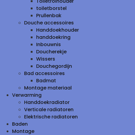
Toiletrolhouder
toiletborstel
Prullenbak
Douche accessoires
Handdoekhouder
handdoekring
Inbouwnis
Doucherekje
Wissers
Douchegordijn
Bad accessoires
Badmat
Montage materiaal
Verwarming
Handdoekradiator
Verticale radiatoren
Elektrische radiatoren
Baden
Montage