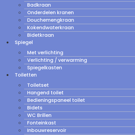
Badkraan
Onderdelen kranen
Douchemengkraan
Kokendwaterkraan
Bidetkraan
Spiegel
Met verlichting
Verlichting / verwarming
Spiegelkasten
Toiletten
Toiletset
Hangend toilet
Bedieningspaneel toilet
Bidets
WC Brillen
Fonteinkast
Inbouwreservoir