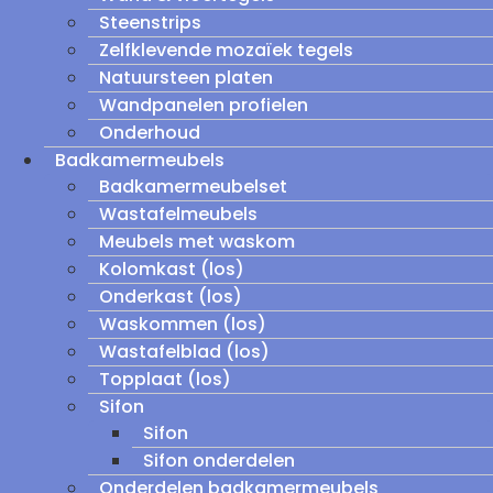
Steenstrips
Zelfklevende mozaïek tegels
Natuursteen platen
Wandpanelen profielen
Onderhoud
Badkamermeubels
Badkamermeubelset
Wastafelmeubels
Meubels met waskom
Kolomkast (los)
Onderkast (los)
Waskommen (los)
Wastafelblad (los)
Topplaat (los)
Sifon
Sifon
Sifon onderdelen
Onderdelen badkamermeubels