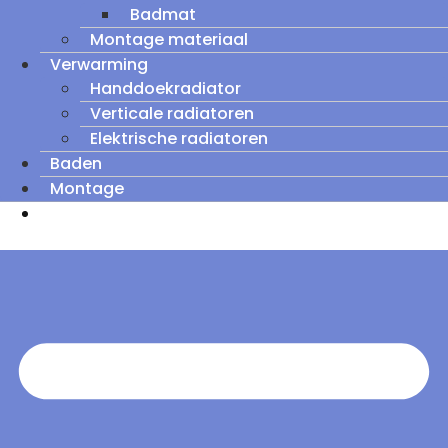
Badmat
Montage materiaal
Verwarming
Handdoekradiator
Verticale radiatoren
Elektrische radiatoren
Baden
Montage
Zomeruitverkoop: tot wel 60% korting op
outletmodellen