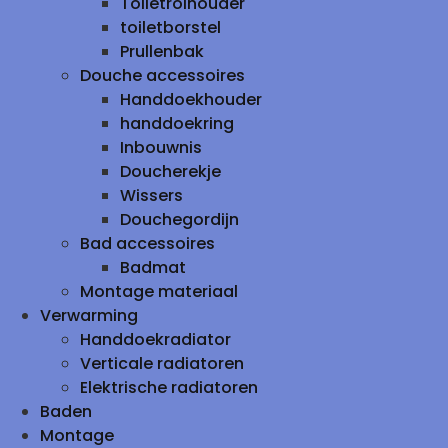
Toiletrolhouder
toiletborstel
Prullenbak
Douche accessoires
Handdoekhouder
handdoekring
Inbouwnis
Doucherekje
Wissers
Douchegordijn
Bad accessoires
Badmat
Montage materiaal
Verwarming
Handdoekradiator
Verticale radiatoren
Elektrische radiatoren
Baden
Montage