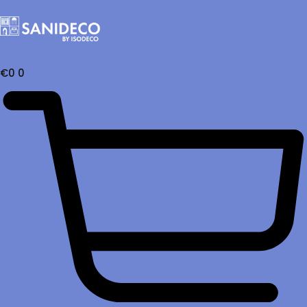
€
0
0