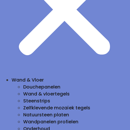
Wand & Vloer
Douchepanelen
Wand & vloertegels
Steenstrips
Zelfklevende mozaïek tegels
Natuursteen platen
Wandpanelen profielen
Onderhoud