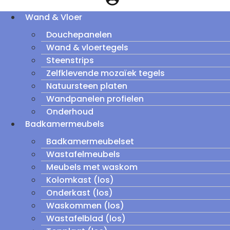
Wand & Vloer
Douchepanelen
Wand & vloertegels
Steenstrips
Zelfklevende mozaïek tegels
Natuursteen platen
Wandpanelen profielen
Onderhoud
Badkamermeubels
Badkamermeubelset
Wastafelmeubels
Meubels met waskom
Kolomkast (los)
Onderkast (los)
Waskommen (los)
Wastafelblad (los)