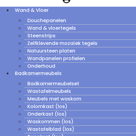
Wand & Vloer
Douchepanelen
Wand & vloertegels
Steenstrips
Zelfklevende mozaïek tegels
Natuursteen platen
Wandpanelen profielen
Onderhoud
Badkamermeubels
Badkamermeubelset
Wastafelmeubels
Meubels met waskom
Kolomkast (los)
Onderkast (los)
Waskommen (los)
Wastafelblad (los)