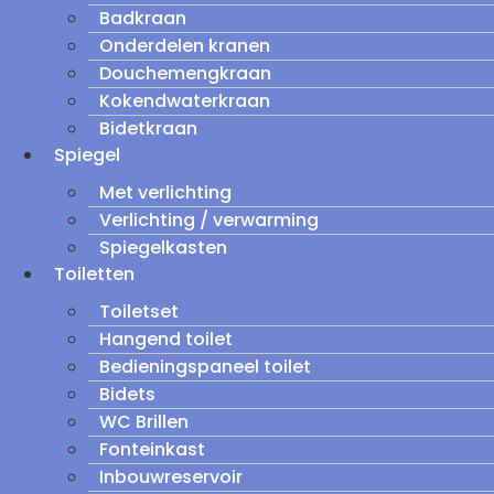
Badkraan
Onderdelen kranen
Douchemengkraan
Kokendwaterkraan
Bidetkraan
Spiegel
Met verlichting
Verlichting / verwarming
Spiegelkasten
Toiletten
Toiletset
Hangend toilet
Bedieningspaneel toilet
Bidets
WC Brillen
Fonteinkast
Inbouwreservoir