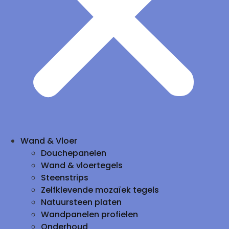
Wand & Vloer
Douchepanelen
Wand & vloertegels
Steenstrips
Zelfklevende mozaïek tegels
Natuursteen platen
Wandpanelen profielen
Onderhoud