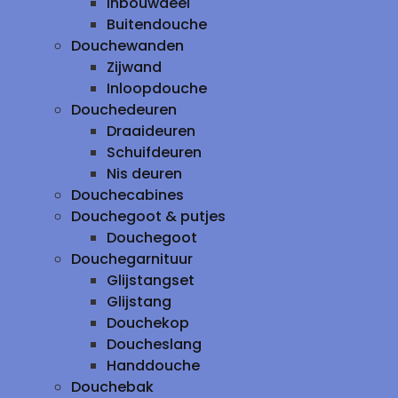
inbouwdeel
Buitendouche
Douchewanden
Zijwand
Inloopdouche
Douchedeuren
Draaideuren
Schuifdeuren
Nis deuren
Douchecabines
Douchegoot & putjes
Douchegoot
Douchegarnituur
Glijstangset
Glijstang
Douchekop
Doucheslang
Handdouche
Douchebak