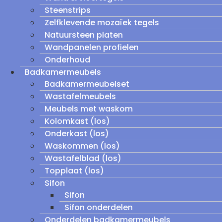
Steenstrips
Zelfklevende mozaïek tegels
Natuursteen platen
Wandpanelen profielen
Onderhoud
Badkamermeubels
Badkamermeubelset
Wastafelmeubels
Meubels met waskom
Kolomkast (los)
Onderkast (los)
Waskommen (los)
Wastafelblad (los)
Topplaat (los)
Sifon
Sifon
Sifon onderdelen
Onderdelen badkamermeubels