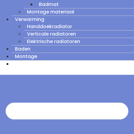
Badmat
Montage materiaal
Verwarming
Handdoekradiator
Verticale radiatoren
Elektrische radiatoren
Baden
Montage
Zomeruitverkoop: tot wel 60% korting op
outletmodellen