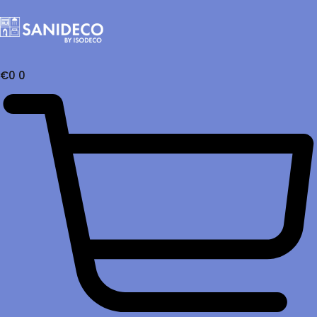
€
0
0