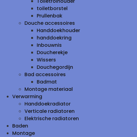
Toiletrolhouder
toiletborstel
Prullenbak
Douche accessoires
Handdoekhouder
handdoekring
Inbouwnis
Doucherekje
Wissers
Douchegordijn
Bad accessoires
Badmat
Montage materiaal
Verwarming
Handdoekradiator
Verticale radiatoren
Elektrische radiatoren
Baden
Montage