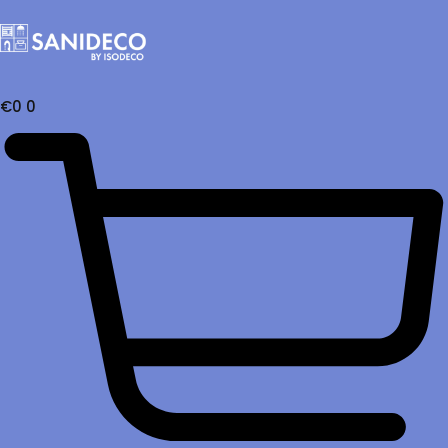
€
0
0