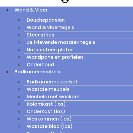
Wand & Vloer
Douchepanelen
Wand & vloertegels
Steenstrips
Zelfklevende mozaïek tegels
Natuursteen platen
Wandpanelen profielen
Onderhoud
Badkamermeubels
Badkamermeubelset
Wastafelmeubels
Meubels met waskom
Kolomkast (los)
Onderkast (los)
Waskommen (los)
Wastafelblad (los)