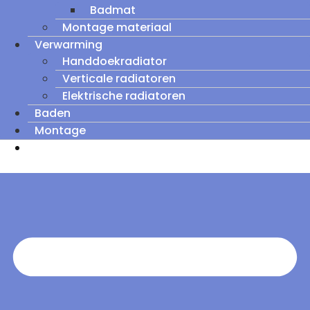
Badmat
Montage materiaal
Verwarming
Handdoekradiator
Verticale radiatoren
Elektrische radiatoren
Baden
Montage
Zomeruitverkoop: tot wel 60% korting op
outletmodellen