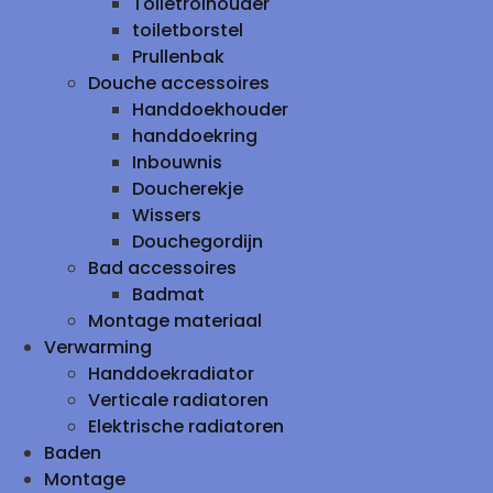
Toiletrolhouder
toiletborstel
Prullenbak
Douche accessoires
Handdoekhouder
handdoekring
Inbouwnis
Doucherekje
Wissers
Douchegordijn
Bad accessoires
Badmat
Montage materiaal
Verwarming
Handdoekradiator
Verticale radiatoren
Elektrische radiatoren
Baden
Montage