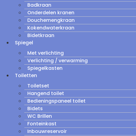
Badkraan
Onderdelen kranen
Douchemengkraan
Kokendwaterkraan
Bidetkraan
Spiegel
Met verlichting
Verlichting / verwarming
Spiegelkasten
Toiletten
Toiletset
Hangend toilet
Bedieningspaneel toilet
Bidets
WC Brillen
Fonteinkast
Inbouwreservoir