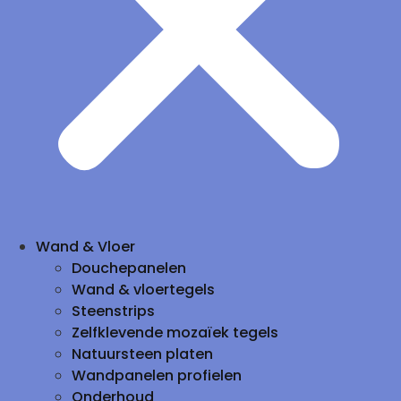
Wand & Vloer
Douchepanelen
Wand & vloertegels
Steenstrips
Zelfklevende mozaïek tegels
Natuursteen platen
Wandpanelen profielen
Onderhoud