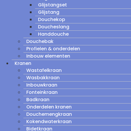
Glijstangset
Glijstang
Douchekop
Doucheslang
Handdouche
Douchebak
Profielen & onderdelen
Inbouw elementen
Kranen
Wastafelkraan
Wasbakkraan
Inbouwkraan
Fonteinkraan
Badkraan
Onderdelen kranen
Douchemengkraan
Kokendwaterkraan
Bidetkraan