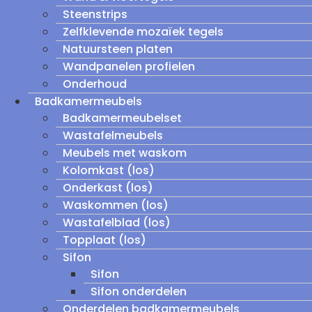
Steenstrips
Zelfklevende mozaïek tegels
Natuursteen platen
Wandpanelen profielen
Onderhoud
Badkamermeubels
Badkamermeubelset
Wastafelmeubels
Meubels met waskom
Kolomkast (los)
Onderkast (los)
Waskommen (los)
Wastafelblad (los)
Topplaat (los)
Sifon
Sifon
Sifon onderdelen
Onderdelen badkamermeubels