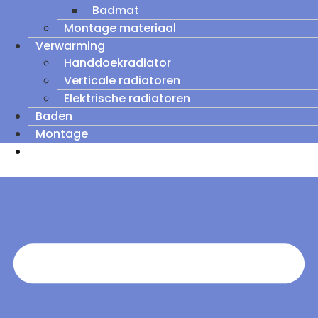
Badmat
Montage materiaal
Verwarming
Handdoekradiator
Verticale radiatoren
Elektrische radiatoren
Baden
Montage
Zomeruitverkoop: tot wel 60% korting op
outletmodellen