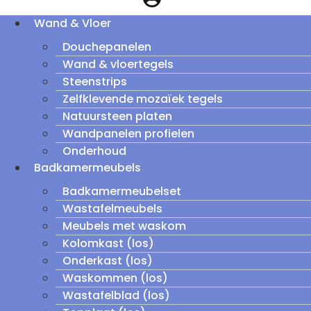
Wand & Vloer
Douchepanelen
Wand & vloertegels
Steenstrips
Zelfklevende mozaïek tegels
Natuursteen platen
Wandpanelen profielen
Onderhoud
Badkamermeubels
Badkamermeubelset
Wastafelmeubels
Meubels met waskom
Kolomkast (los)
Onderkast (los)
Waskommen (los)
Wastafelblad (los)