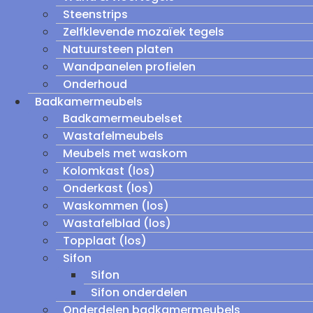
Steenstrips
Zelfklevende mozaïek tegels
Natuursteen platen
Wandpanelen profielen
Onderhoud
Badkamermeubels
Badkamermeubelset
Wastafelmeubels
Meubels met waskom
Kolomkast (los)
Onderkast (los)
Waskommen (los)
Wastafelblad (los)
Topplaat (los)
Sifon
Sifon
Sifon onderdelen
Onderdelen badkamermeubels