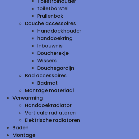
Toiletrolhouder
toiletborstel
Prullenbak
Douche accessoires
Handdoekhouder
handdoekring
Inbouwnis
Doucherekje
Wissers
Douchegordijn
Bad accessoires
Badmat
Montage materiaal
Verwarming
Handdoekradiator
Verticale radiatoren
Elektrische radiatoren
Baden
Montage