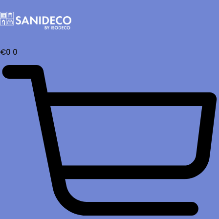
€
0
0