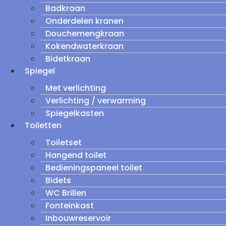
Badkraan
Onderdelen kranen
Douchemengkraan
Kokendwaterkraan
Bidetkraan
Spiegel
Met verlichting
Verlichting / verwarming
Spiegelkasten
Toiletten
Toiletset
Hangend toilet
Bedieningspaneel toilet
Bidets
WC Brillen
Fonteinkast
Inbouwreservoir