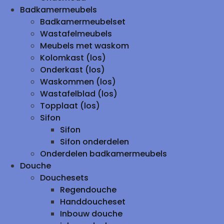
Badkamermeubels
Badkamermeubelset
Wastafelmeubels
Meubels met waskom
Kolomkast (los)
Onderkast (los)
Waskommen (los)
Wastafelblad (los)
Topplaat (los)
Sifon
Sifon
Sifon onderdelen
Onderdelen badkamermeubels
Douche
Douchesets
Regendouche
Handdoucheset
Inbouw douche