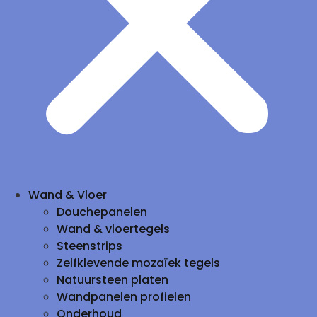
Wand & Vloer
Douchepanelen
Wand & vloertegels
Steenstrips
Zelfklevende mozaïek tegels
Natuursteen platen
Wandpanelen profielen
Onderhoud