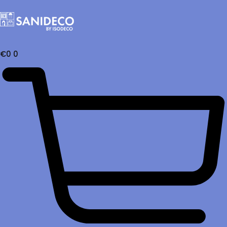
€
0
0