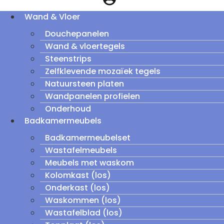
Wand & Vloer
Douchepanelen
Wand & vloertegels
Steenstrips
Zelfklevende mozaïek tegels
Natuursteen platen
Wandpanelen profielen
Onderhoud
Badkamermeubels
Badkamermeubelset
Wastafelmeubels
Meubels met waskom
Kolomkast (los)
Onderkast (los)
Waskommen (los)
Wastafelblad (los)