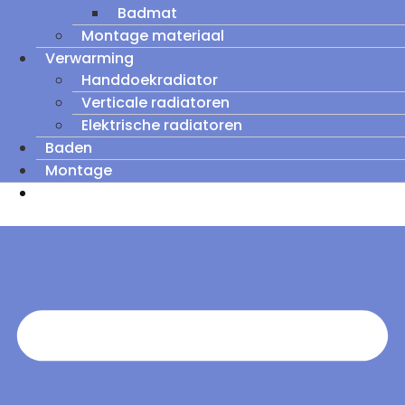
Badmat
Montage materiaal
Verwarming
Handdoekradiator
Verticale radiatoren
Elektrische radiatoren
Baden
Montage
Zomeruitverkoop: tot wel 60% korting op
outletmodellen