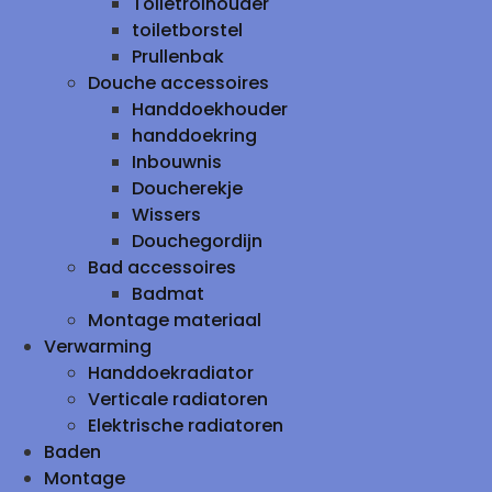
Toiletrolhouder
toiletborstel
Prullenbak
Douche accessoires
Handdoekhouder
handdoekring
Inbouwnis
Doucherekje
Wissers
Douchegordijn
Bad accessoires
Badmat
Montage materiaal
Verwarming
Handdoekradiator
Verticale radiatoren
Elektrische radiatoren
Baden
Montage