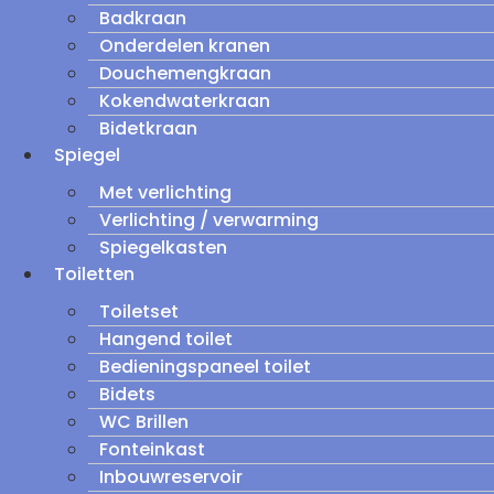
Badkraan
Onderdelen kranen
Douchemengkraan
Kokendwaterkraan
Bidetkraan
Spiegel
Met verlichting
Verlichting / verwarming
Spiegelkasten
Toiletten
Toiletset
Hangend toilet
Bedieningspaneel toilet
Bidets
WC Brillen
Fonteinkast
Inbouwreservoir