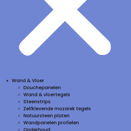
Wand & Vloer
Douchepanelen
Wand & vloertegels
Steenstrips
Zelfklevende mozaïek tegels
Natuursteen platen
Wandpanelen profielen
Onderhoud