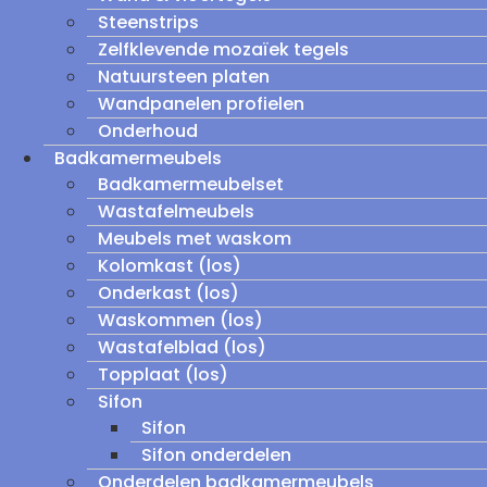
Steenstrips
Zelfklevende mozaïek tegels
Natuursteen platen
Wandpanelen profielen
Onderhoud
Badkamermeubels
Badkamermeubelset
Wastafelmeubels
Meubels met waskom
Kolomkast (los)
Onderkast (los)
Waskommen (los)
Wastafelblad (los)
Topplaat (los)
Sifon
Sifon
Sifon onderdelen
Onderdelen badkamermeubels