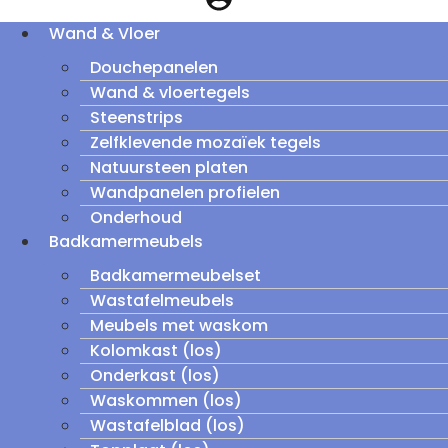
Wand & Vloer
Douchepanelen
Wand & vloertegels
Steenstrips
Zelfklevende mozaïek tegels
Natuursteen platen
Wandpanelen profielen
Onderhoud
Badkamermeubels
Badkamermeubelset
Wastafelmeubels
Meubels met waskom
Kolomkast (los)
Onderkast (los)
Waskommen (los)
Wastafelblad (los)