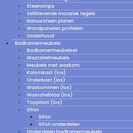
Steenstrips
Zelfklevende mozaïek tegels
Natuursteen platen
Wandpanelen profielen
Onderhoud
Badkamermeubels
Badkamermeubelset
Wastafelmeubels
Meubels met waskom
Kolomkast (los)
Onderkast (los)
Waskommen (los)
Wastafelblad (los)
Topplaat (los)
Sifon
Sifon
Sifon onderdelen
Onderdelen badkamermeubels