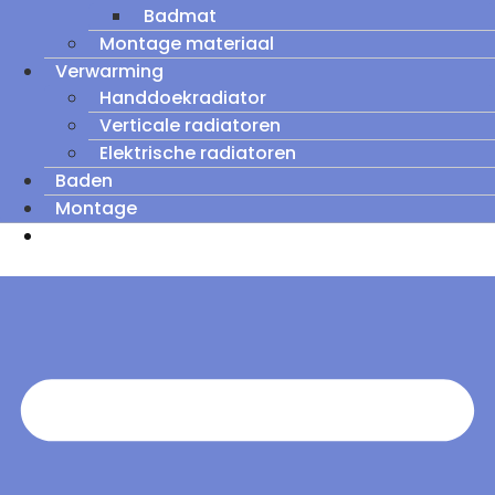
Badmat
Montage materiaal
Verwarming
Handdoekradiator
Verticale radiatoren
Elektrische radiatoren
Baden
Montage
Zomeruitverkoop: tot wel 60% korting op
outletmodellen