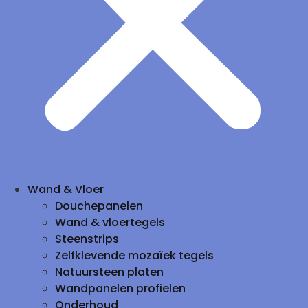
Wand & Vloer
Douchepanelen
Wand & vloertegels
Steenstrips
Zelfklevende mozaïek tegels
Natuursteen platen
Wandpanelen profielen
Onderhoud