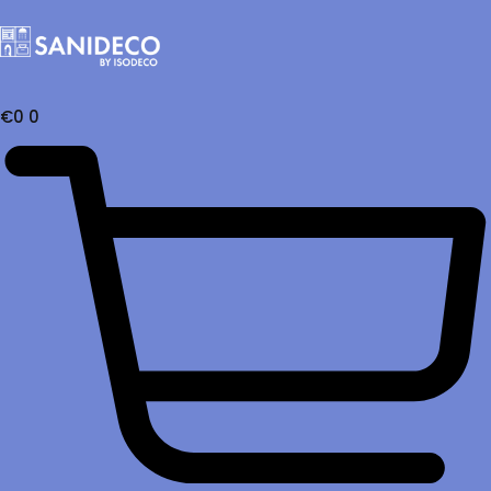
€
0
0