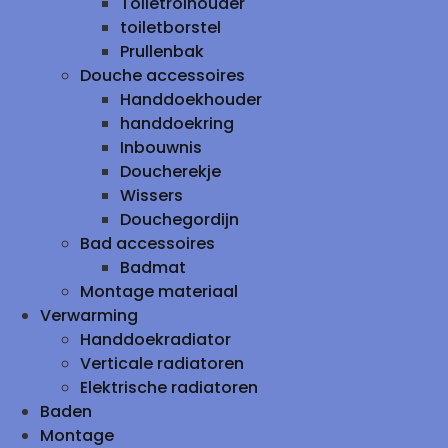
Toiletrolhouder
toiletborstel
Prullenbak
Douche accessoires
Handdoekhouder
handdoekring
Inbouwnis
Doucherekje
Wissers
Douchegordijn
Bad accessoires
Badmat
Montage materiaal
Verwarming
Handdoekradiator
Verticale radiatoren
Elektrische radiatoren
Baden
Montage