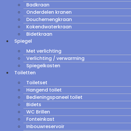
Badkraan
Onderdelen kranen
Douchemengkraan
Kokendwaterkraan
Bidetkraan
Spiegel
Met verlichting
Verlichting / verwarming
Spiegelkasten
Toiletten
Toiletset
Hangend toilet
Bedieningspaneel toilet
Bidets
WC Brillen
Fonteinkast
Inbouwreservoir