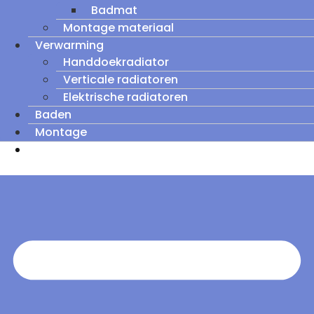
Badmat
Montage materiaal
Verwarming
Handdoekradiator
Verticale radiatoren
Elektrische radiatoren
Baden
Montage
Zomeruitverkoop: tot wel 60% korting op
outletmodellen