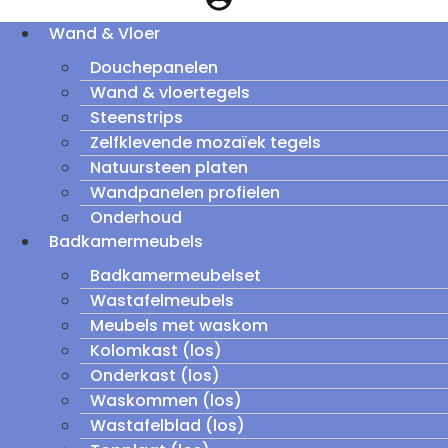
Wand & Vloer
Douchepanelen
Wand & vloertegels
Steenstrips
Zelfklevende mozaïek tegels
Natuursteen platen
Wandpanelen profielen
Onderhoud
Badkamermeubels
Badkamermeubelset
Wastafelmeubels
Meubels met waskom
Kolomkast (los)
Onderkast (los)
Waskommen (los)
Wastafelblad (los)