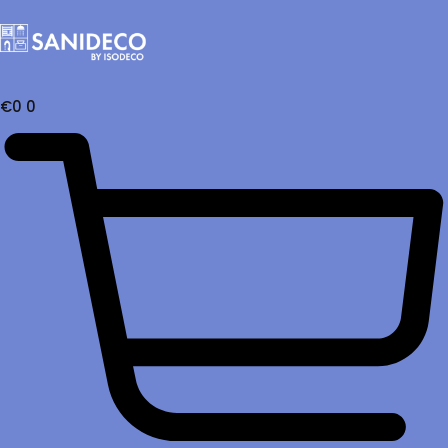
€
0
0