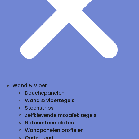
Wand & Vloer
Douchepanelen
Wand & vloertegels
Steenstrips
Zelfklevende mozaïek tegels
Natuursteen platen
Wandpanelen profielen
Onderhoud