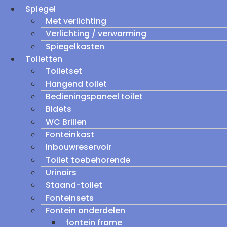
Spiegel
Met verlichting
Verlichting / verwarming
Spiegelkasten
Toiletten
Toiletset
Hangend toilet
Bedieningspaneel toilet
Bidets
WC Brillen
Fonteinkast
Inbouwreservoir
Toilet toebehorende
Urinoirs
Staand-toilet
Fonteinsets
Fontein onderdelen
fontein frame