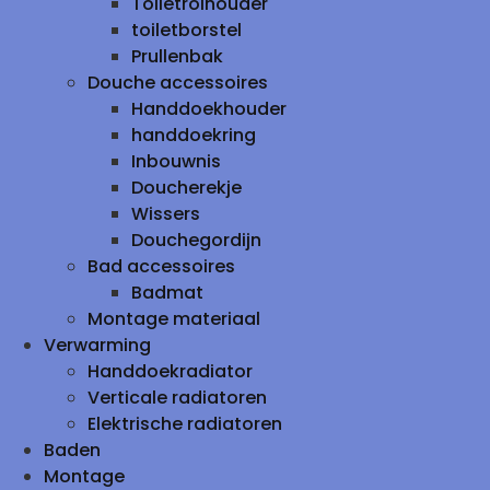
Toiletrolhouder
toiletborstel
Prullenbak
Douche accessoires
Handdoekhouder
handdoekring
Inbouwnis
Doucherekje
Wissers
Douchegordijn
Bad accessoires
Badmat
Montage materiaal
Verwarming
Handdoekradiator
Verticale radiatoren
Elektrische radiatoren
Baden
Montage