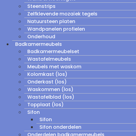
Steenstrips
Zelfklevende mozaïek tegels
Natuursteen platen
Wandpanelen profielen
Onderhoud
Badkamermeubels
Badkamermeubelset
Wastafelmeubels
Meubels met waskom
Kolomkast (los)
Onderkast (los)
Waskommen (los)
Wastafelblad (los)
Topplaat (los)
Sifon
Sifon
Sifon onderdelen
Onderdelen badkamermeubels