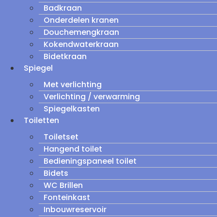
Badkraan
Onderdelen kranen
Douchemengkraan
Kokendwaterkraan
Bidetkraan
Spiegel
Met verlichting
Verlichting / verwarming
Spiegelkasten
Toiletten
Toiletset
Hangend toilet
Bedieningspaneel toilet
Bidets
WC Brillen
Fonteinkast
Inbouwreservoir