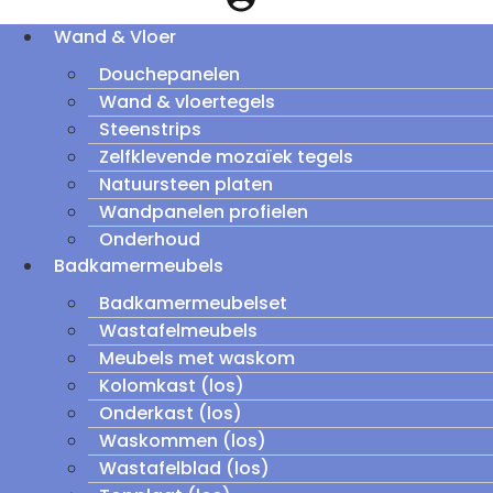
Wand & Vloer
Douchepanelen
Wand & vloertegels
Steenstrips
Zelfklevende mozaïek tegels
Natuursteen platen
Wandpanelen profielen
Onderhoud
Badkamermeubels
Badkamermeubelset
Wastafelmeubels
Meubels met waskom
Kolomkast (los)
Onderkast (los)
Waskommen (los)
Wastafelblad (los)