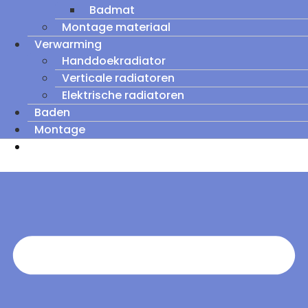
Badmat
Montage materiaal
Verwarming
Handdoekradiator
Verticale radiatoren
Elektrische radiatoren
Baden
Montage
Zomeruitverkoop: tot wel 60% korting op
outletmodellen