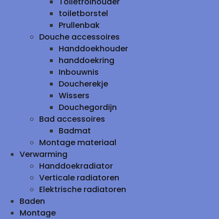
Toiletrolhouder
toiletborstel
Prullenbak
Douche accessoires
Handdoekhouder
handdoekring
Inbouwnis
Doucherekje
Wissers
Douchegordijn
Bad accessoires
Badmat
Montage materiaal
Verwarming
Handdoekradiator
Verticale radiatoren
Elektrische radiatoren
Baden
Montage