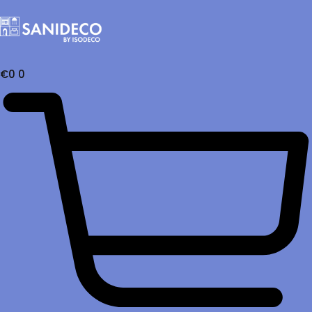
€
0
0