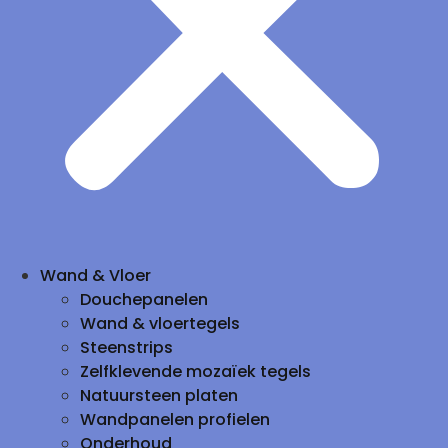
Wand & Vloer
Douchepanelen
Wand & vloertegels
Steenstrips
Zelfklevende mozaïek tegels
Natuursteen platen
Wandpanelen profielen
Onderhoud