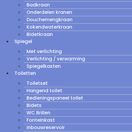
Badkraan
Onderdelen kranen
Douchemengkraan
Kokendwaterkraan
Bidetkraan
Spiegel
Met verlichting
Verlichting / verwarming
Spiegelkasten
Toiletten
Toiletset
Hangend toilet
Bedieningspaneel toilet
Bidets
WC Brillen
Fonteinkast
Inbouwreservoir