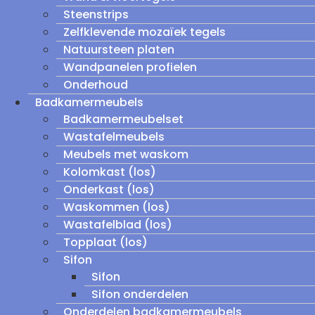
Steenstrips
Zelfklevende mozaïek tegels
Natuursteen platen
Wandpanelen profielen
Onderhoud
Badkamermeubels
Badkamermeubelset
Wastafelmeubels
Meubels met waskom
Kolomkast (los)
Onderkast (los)
Waskommen (los)
Wastafelblad (los)
Topplaat (los)
Sifon
Sifon
Sifon onderdelen
Onderdelen badkamermeubels