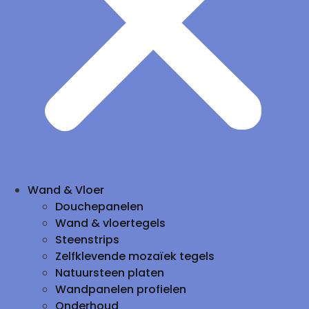
Wand & Vloer
Douchepanelen
Wand & vloertegels
Steenstrips
Zelfklevende mozaïek tegels
Natuursteen platen
Wandpanelen profielen
Onderhoud