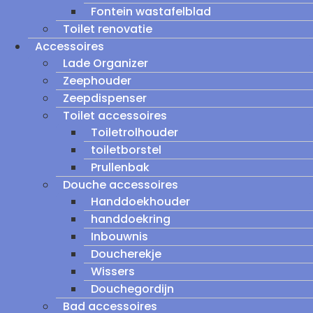
Fontein wastafelblad
Toilet renovatie
Accessoires
Lade Organizer
Zeephouder
Zeepdispenser
Toilet accessoires
Toiletrolhouder
toiletborstel
Prullenbak
Douche accessoires
Handdoekhouder
handdoekring
Inbouwnis
Doucherekje
Wissers
Douchegordijn
Bad accessoires