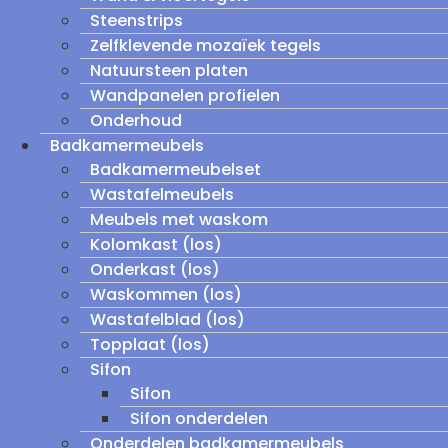
Steenstrips
Zelfklevende mozaïek tegels
Natuursteen platen
Wandpanelen profielen
Onderhoud
Badkamermeubels
Badkamermeubelset
Wastafelmeubels
Meubels met waskom
Kolomkast (los)
Onderkast (los)
Waskommen (los)
Wastafelblad (los)
Topplaat (los)
Sifon
Sifon
Sifon onderdelen
Onderdelen badkamermeubels