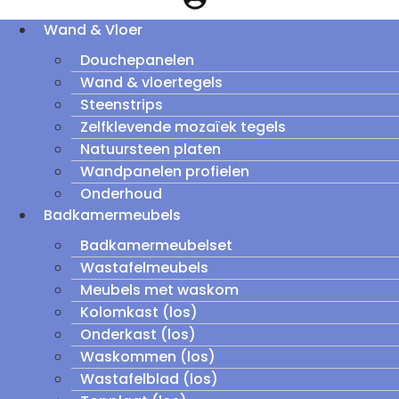
Wand & Vloer
Douchepanelen
Wand & vloertegels
Steenstrips
Zelfklevende mozaïek tegels
Natuursteen platen
Wandpanelen profielen
Onderhoud
Badkamermeubels
Badkamermeubelset
Wastafelmeubels
Meubels met waskom
Kolomkast (los)
Onderkast (los)
Waskommen (los)
Wastafelblad (los)