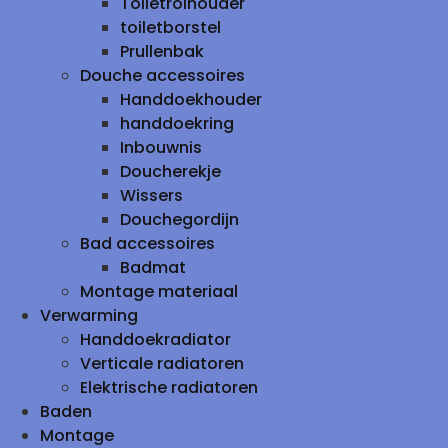
Toiletrolhouder
toiletborstel
Prullenbak
Douche accessoires
Handdoekhouder
handdoekring
Inbouwnis
Doucherekje
Wissers
Douchegordijn
Bad accessoires
Badmat
Montage materiaal
Verwarming
Handdoekradiator
Verticale radiatoren
Elektrische radiatoren
Baden
Montage