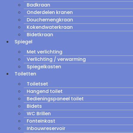
Badkraan
Onderdelen kranen
Douchemengkraan
Kokendwaterkraan
Bidetkraan
Spiegel
Met verlichting
Verlichting / verwarming
Spiegelkasten
Toiletten
Toiletset
Hangend toilet
Bedieningspaneel toilet
Bidets
WC Brillen
Fonteinkast
Inbouwreservoir