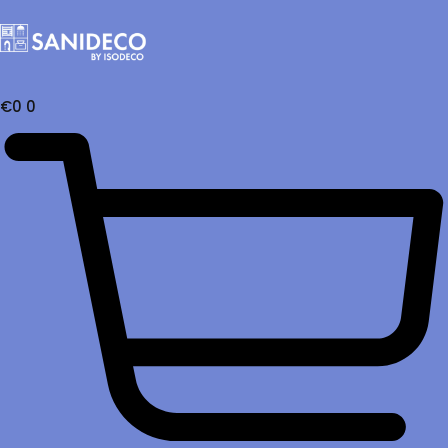
€
0
0