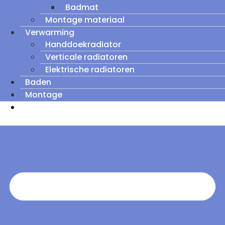
Badmat
Montage materiaal
Verwarming
Handdoekradiator
Verticale radiatoren
Elektrische radiatoren
Baden
Montage
Zomeruitverkoop: tot wel 60% korting op
outletmodellen