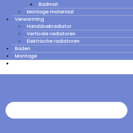
Badmat
Montage materiaal
Verwarming
Handdoekradiator
Verticale radiatoren
Elektrische radiatoren
Baden
Montage
Zomeruitverkoop: tot wel 60% korting op
outletmodellen