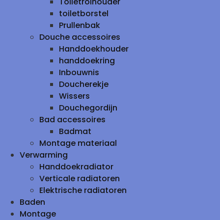
Toiletrolhouder
toiletborstel
Prullenbak
Douche accessoires
Handdoekhouder
handdoekring
Inbouwnis
Doucherekje
Wissers
Douchegordijn
Bad accessoires
Badmat
Montage materiaal
Verwarming
Handdoekradiator
Verticale radiatoren
Elektrische radiatoren
Baden
Montage