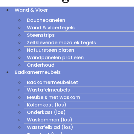
Wand & Vloer
Douchepanelen
Wand & vloertegels
Steenstrips
Zelfklevende mozaïek tegels
Natuursteen platen
Wandpanelen profielen
Onderhoud
Badkamermeubels
Badkamermeubelset
Wastafelmeubels
Meubels met waskom
Kolomkast (los)
Onderkast (los)
Waskommen (los)
Wastafelblad (los)