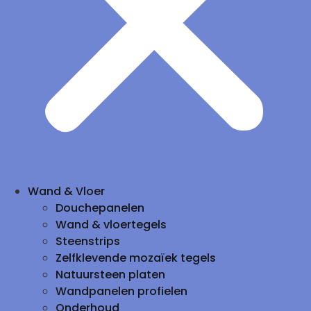
Wand & Vloer
Douchepanelen
Wand & vloertegels
Steenstrips
Zelfklevende mozaïek tegels
Natuursteen platen
Wandpanelen profielen
Onderhoud