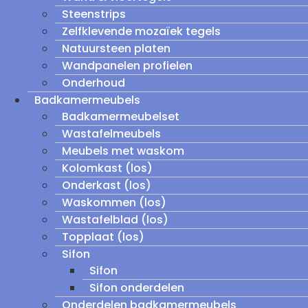
Steenstrips
Zelfklevende mozaïek tegels
Natuursteen platen
Wandpanelen profielen
Onderhoud
Badkamermeubels
Badkamermeubelset
Wastafelmeubels
Meubels met waskom
Kolomkast (los)
Onderkast (los)
Waskommen (los)
Wastafelblad (los)
Topplaat (los)
Sifon
Sifon
Sifon onderdelen
Onderdelen badkamermeubels