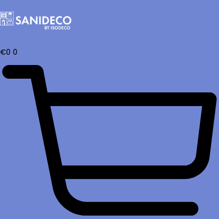
€
0
0