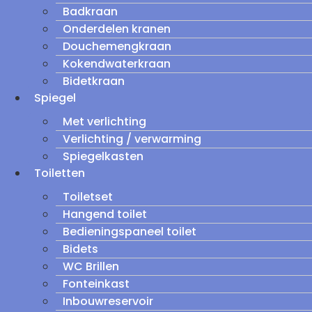
Badkraan
Onderdelen kranen
Douchemengkraan
Kokendwaterkraan
Bidetkraan
Spiegel
Met verlichting
Verlichting / verwarming
Spiegelkasten
Toiletten
Toiletset
Hangend toilet
Bedieningspaneel toilet
Bidets
WC Brillen
Fonteinkast
Inbouwreservoir