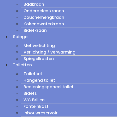
Badkraan
Onderdelen kranen
Douchemengkraan
Kokendwaterkraan
Bidetkraan
Spiegel
Met verlichting
Verlichting / verwarming
Spiegelkasten
Toiletten
Toiletset
Hangend toilet
Bedieningspaneel toilet
Bidets
WC Brillen
Fonteinkast
Inbouwreservoir