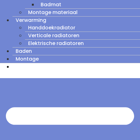
Badmat
Montage materiaal
Verwarming
Handdoekradiator
Verticale radiatoren
Elektrische radiatoren
Baden
Montage
Zomeruitverkoop: tot wel 60% korting op
outletmodellen