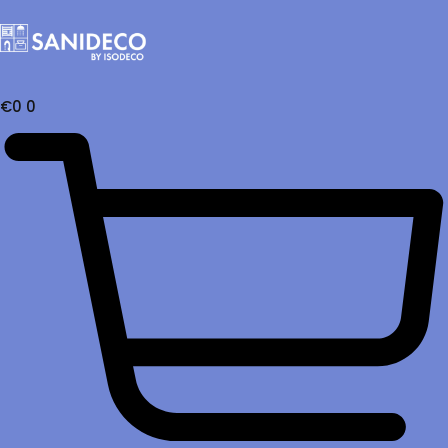
€
0
0