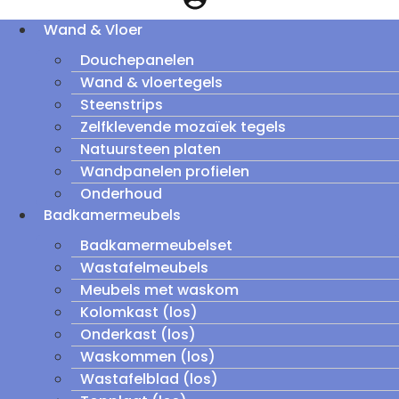
Wand & Vloer
Douchepanelen
Wand & vloertegels
Steenstrips
Zelfklevende mozaïek tegels
Natuursteen platen
Wandpanelen profielen
Onderhoud
Badkamermeubels
Badkamermeubelset
Wastafelmeubels
Meubels met waskom
Kolomkast (los)
Onderkast (los)
Waskommen (los)
Wastafelblad (los)