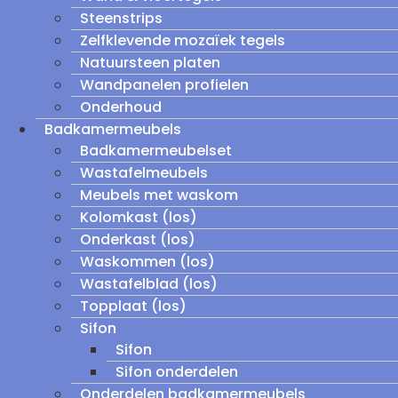
Steenstrips
Zelfklevende mozaïek tegels
Natuursteen platen
Wandpanelen profielen
Onderhoud
Badkamermeubels
Badkamermeubelset
Wastafelmeubels
Meubels met waskom
Kolomkast (los)
Onderkast (los)
Waskommen (los)
Wastafelblad (los)
Topplaat (los)
Sifon
Sifon
Sifon onderdelen
Onderdelen badkamermeubels