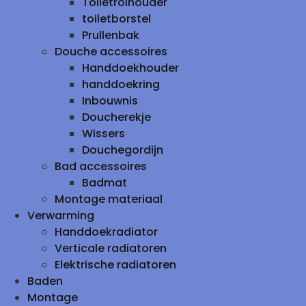
Toiletrolhouder
toiletborstel
Prullenbak
Douche accessoires
Handdoekhouder
handdoekring
Inbouwnis
Doucherekje
Wissers
Douchegordijn
Bad accessoires
Badmat
Montage materiaal
Verwarming
Handdoekradiator
Verticale radiatoren
Elektrische radiatoren
Baden
Montage