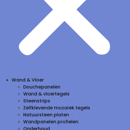
Wand & Vloer
Douchepanelen
Wand & vloertegels
Steenstrips
Zelfklevende mozaïek tegels
Natuursteen platen
Wandpanelen profielen
Onderhoud