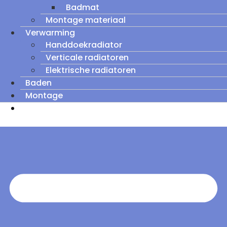
Badmat
Montage materiaal
Verwarming
Handdoekradiator
Verticale radiatoren
Elektrische radiatoren
Baden
Montage
Zomeruitverkoop: tot wel 60% korting op
outletmodellen