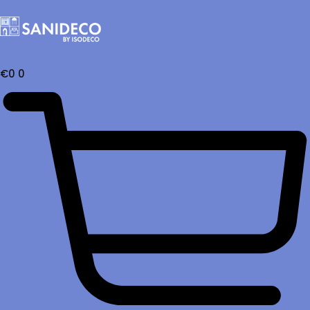
€
0
0