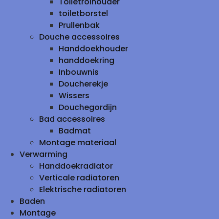
Toiletrolhouder
toiletborstel
Prullenbak
Douche accessoires
Handdoekhouder
handdoekring
Inbouwnis
Doucherekje
Wissers
Douchegordijn
Bad accessoires
Badmat
Montage materiaal
Verwarming
Handdoekradiator
Verticale radiatoren
Elektrische radiatoren
Baden
Montage