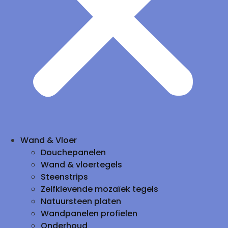
Wand & Vloer
Douchepanelen
Wand & vloertegels
Steenstrips
Zelfklevende mozaïek tegels
Natuursteen platen
Wandpanelen profielen
Onderhoud