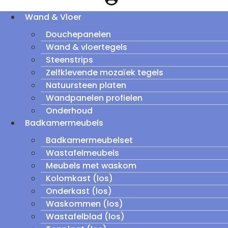
Wand & Vloer
Douchepanelen
Wand & vloertegels
Steenstrips
Zelfklevende mozaïek tegels
Natuursteen platen
Wandpanelen profielen
Onderhoud
Badkamermeubels
Badkamermeubelset
Wastafelmeubels
Meubels met waskom
Kolomkast (los)
Onderkast (los)
Waskommen (los)
Wastafelblad (los)