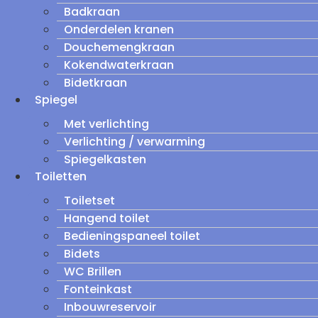
Badkraan
Onderdelen kranen
Douchemengkraan
Kokendwaterkraan
Bidetkraan
Spiegel
Met verlichting
Verlichting / verwarming
Spiegelkasten
Toiletten
Toiletset
Hangend toilet
Bedieningspaneel toilet
Bidets
WC Brillen
Fonteinkast
Inbouwreservoir