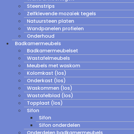
Steenstrips
Zelfklevende mozaïek tegels
Natuursteen platen
Wandpanelen profielen
Onderhoud
Badkamermeubels
Badkamermeubelset
Wastafelmeubels
Meubels met waskom
Kolomkast (los)
Onderkast (los)
Waskommen (los)
Wastafelblad (los)
Topplaat (los)
Sifon
Sifon
Sifon onderdelen
Onderdelen badkamermeubels