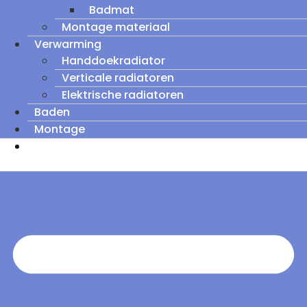
Badmat
Montage materiaal
Verwarming
Handdoekradiator
Verticale radiatoren
Elektrische radiatoren
Baden
Montage
Zomeruitverkoop: tot wel 60% korting op
outletmodellen