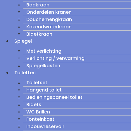
Badkraan
Onderdelen kranen
Douchemengkraan
Kokendwaterkraan
Bidetkraan
Spiegel
Met verlichting
Verlichting / verwarming
Spiegelkasten
Toiletten
Toiletset
Hangend toilet
Bedieningspaneel toilet
Bidets
WC Brillen
Fonteinkast
Inbouwreservoir