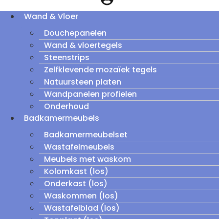
Wand & Vloer
Douchepanelen
Wand & vloertegels
Steenstrips
Zelfklevende mozaïek tegels
Natuursteen platen
Wandpanelen profielen
Onderhoud
Badkamermeubels
Badkamermeubelset
Wastafelmeubels
Meubels met waskom
Kolomkast (los)
Onderkast (los)
Waskommen (los)
Wastafelblad (los)