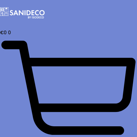
€
0
0