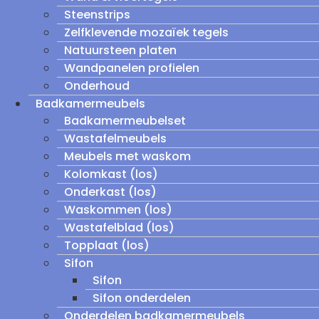
Steenstrips
Zelfklevende mozaïek tegels
Natuursteen platen
Wandpanelen profielen
Onderhoud
Badkamermeubels
Badkamermeubelset
Wastafelmeubels
Meubels met waskom
Kolomkast (los)
Onderkast (los)
Waskommen (los)
Wastafelblad (los)
Topplaat (los)
Sifon
Sifon
Sifon onderdelen
Onderdelen badkamermeubels