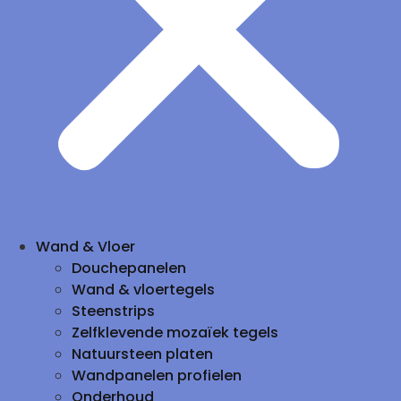
Wand & Vloer
Douchepanelen
Wand & vloertegels
Steenstrips
Zelfklevende mozaïek tegels
Natuursteen platen
Wandpanelen profielen
Onderhoud