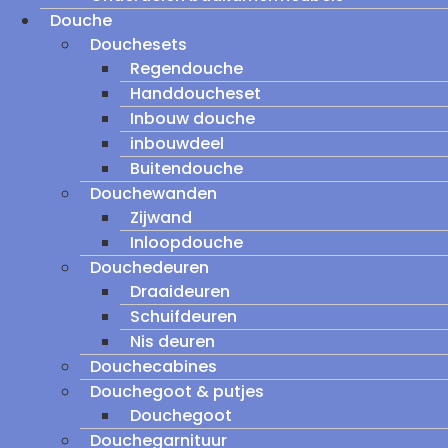
Douche
Douchesets
Regendouche
Handdoucheset
Inbouw douche
inbouwdeel
Buitendouche
Douchewanden
Zijwand
Inloopdouche
Douchedeuren
Draaideuren
Schuifdeuren
Nis deuren
Douchecabines
Douchegoot & putjes
Douchegoot
Douchegarnituur