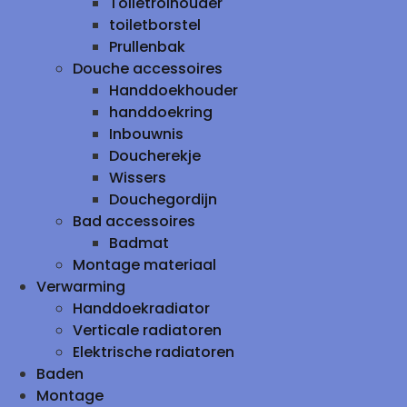
Toiletrolhouder
toiletborstel
Prullenbak
Douche accessoires
Handdoekhouder
handdoekring
Inbouwnis
Doucherekje
Wissers
Douchegordijn
Bad accessoires
Badmat
Montage materiaal
Verwarming
Handdoekradiator
Verticale radiatoren
Elektrische radiatoren
Baden
Montage