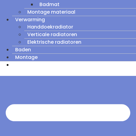
Badmat
Montage materiaal
Verwarming
Handdoekradiator
Verticale radiatoren
Elektrische radiatoren
Baden
Montage
Zomeruitverkoop: tot wel 60% korting op
outletmodellen