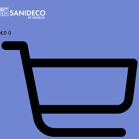
€
0
0