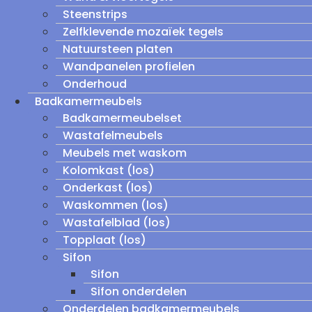
Steenstrips
Zelfklevende mozaïek tegels
Natuursteen platen
Wandpanelen profielen
Onderhoud
Badkamermeubels
Badkamermeubelset
Wastafelmeubels
Meubels met waskom
Kolomkast (los)
Onderkast (los)
Waskommen (los)
Wastafelblad (los)
Topplaat (los)
Sifon
Sifon
Sifon onderdelen
Onderdelen badkamermeubels