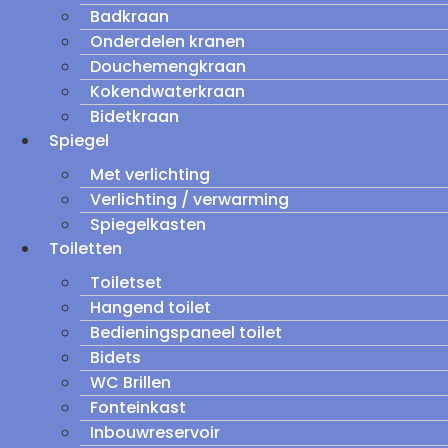
Badkraan
Onderdelen kranen
Douchemengkraan
Kokendwaterkraan
Bidetkraan
Spiegel
Met verlichting
Verlichting / verwarming
Spiegelkasten
Toiletten
Toiletset
Hangend toilet
Bedieningspaneel toilet
Bidets
WC Brillen
Fonteinkast
Inbouwreservoir