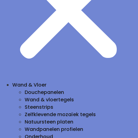
Wand & Vloer
Douchepanelen
Wand & vloertegels
Steenstrips
Zelfklevende mozaïek tegels
Natuursteen platen
Wandpanelen profielen
Onderhoud