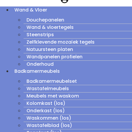
Wand & Vloer
Douchepanelen
Wand & vloertegels
Steenstrips
Zelfklevende mozaïek tegels
Natuursteen platen
Wandpanelen profielen
Onderhoud
Badkamermeubels
Badkamermeubelset
Wastafelmeubels
Meubels met waskom
Kolomkast (los)
Onderkast (los)
Waskommen (los)
Wastafelblad (los)