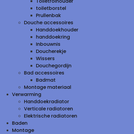
Toiletrolhouder
toiletborstel
Prullenbak
Douche accessoires
Handdoekhouder
handdoekring
Inbouwnis
Doucherekje
Wissers
Douchegordijn
Bad accessoires
Badmat
Montage materiaal
Verwarming
Handdoekradiator
Verticale radiatoren
Elektrische radiatoren
Baden
Montage