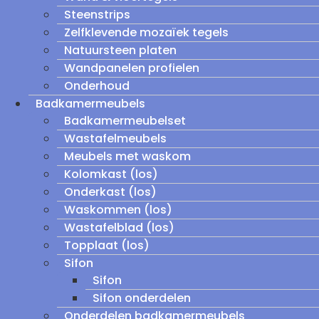
Steenstrips
Zelfklevende mozaïek tegels
Natuursteen platen
Wandpanelen profielen
Onderhoud
Badkamermeubels
Badkamermeubelset
Wastafelmeubels
Meubels met waskom
Kolomkast (los)
Onderkast (los)
Waskommen (los)
Wastafelblad (los)
Topplaat (los)
Sifon
Sifon
Sifon onderdelen
Onderdelen badkamermeubels