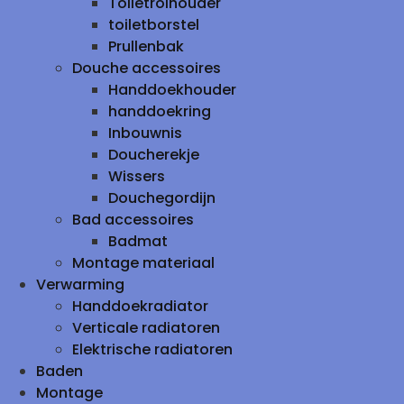
Toiletrolhouder
toiletborstel
Prullenbak
Douche accessoires
Handdoekhouder
handdoekring
Inbouwnis
Doucherekje
Wissers
Douchegordijn
Bad accessoires
Badmat
Montage materiaal
Verwarming
Handdoekradiator
Verticale radiatoren
Elektrische radiatoren
Baden
Montage