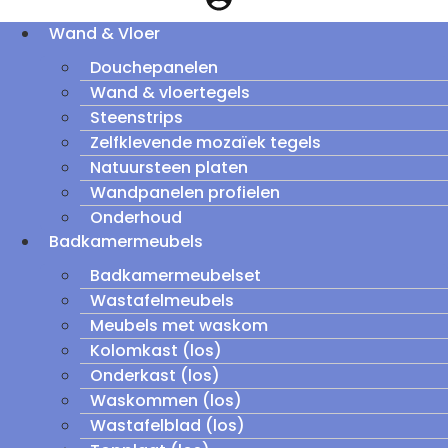
Wand & Vloer
Douchepanelen
Wand & vloertegels
Steenstrips
Zelfklevende mozaïek tegels
Natuursteen platen
Wandpanelen profielen
Onderhoud
Badkamermeubels
Badkamermeubelset
Wastafelmeubels
Meubels met waskom
Kolomkast (los)
Onderkast (los)
Waskommen (los)
Wastafelblad (los)