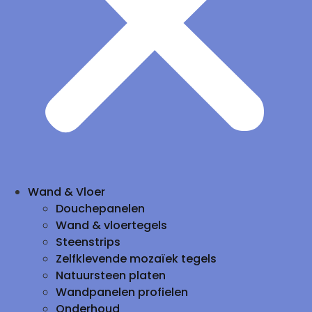
Wand & Vloer
Douchepanelen
Wand & vloertegels
Steenstrips
Zelfklevende mozaïek tegels
Natuursteen platen
Wandpanelen profielen
Onderhoud