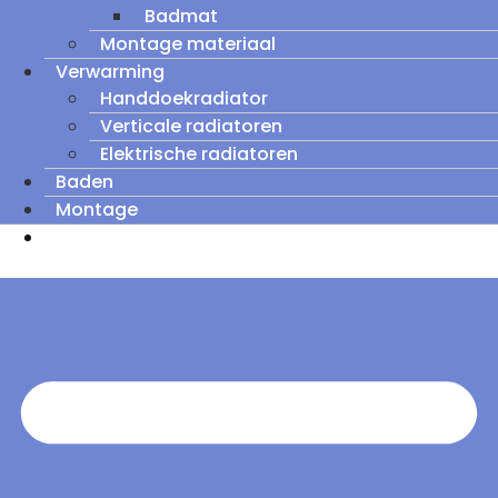
Badmat
Montage materiaal
Verwarming
Handdoekradiator
Verticale radiatoren
Elektrische radiatoren
Baden
Montage
Zomeruitverkoop: tot wel 60% korting op
outletmodellen