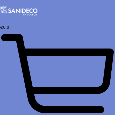
€
0
0