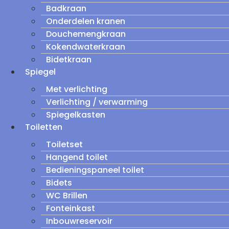
Badkraan
Onderdelen kranen
Douchemengkraan
Kokendwaterkraan
Bidetkraan
Spiegel
Met verlichting
Verlichting / verwarming
Spiegelkasten
Toiletten
Toiletset
Hangend toilet
Bedieningspaneel toilet
Bidets
WC Brillen
Fonteinkast
Inbouwreservoir