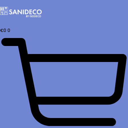
€
0
0