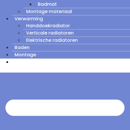
Badmat
Montage materiaal
Verwarming
Handdoekradiator
Verticale radiatoren
Elektrische radiatoren
Baden
Montage
Zomeruitverkoop: tot wel 60% korting op
outletmodellen