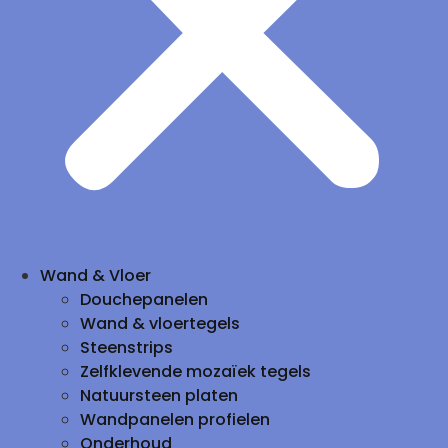
Wand & Vloer
Douchepanelen
Wand & vloertegels
Steenstrips
Zelfklevende mozaïek tegels
Natuursteen platen
Wandpanelen profielen
Onderhoud