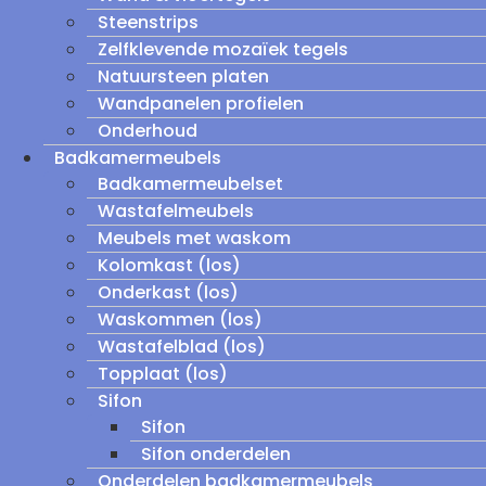
Steenstrips
Zelfklevende mozaïek tegels
Natuursteen platen
Wandpanelen profielen
Onderhoud
Badkamermeubels
Badkamermeubelset
Wastafelmeubels
Meubels met waskom
Kolomkast (los)
Onderkast (los)
Waskommen (los)
Wastafelblad (los)
Topplaat (los)
Sifon
Sifon
Sifon onderdelen
Onderdelen badkamermeubels