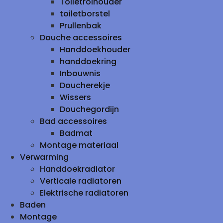
Toiletrolhouder
toiletborstel
Prullenbak
Douche accessoires
Handdoekhouder
handdoekring
Inbouwnis
Doucherekje
Wissers
Douchegordijn
Bad accessoires
Badmat
Montage materiaal
Verwarming
Handdoekradiator
Verticale radiatoren
Elektrische radiatoren
Baden
Montage