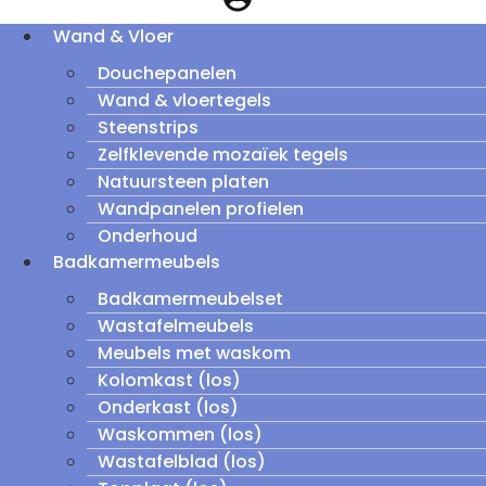
Wand & Vloer
Douchepanelen
Wand & vloertegels
Steenstrips
Zelfklevende mozaïek tegels
Natuursteen platen
Wandpanelen profielen
Onderhoud
Badkamermeubels
Badkamermeubelset
Wastafelmeubels
Meubels met waskom
Kolomkast (los)
Onderkast (los)
Waskommen (los)
Wastafelblad (los)