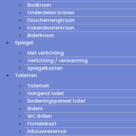
Badkraan
Onderdelen kranen
Douchemengkraan
Kokendwaterkraan
Bidetkraan
Spiegel
Met verlichting
Verlichting / verwarming
Spiegelkasten
Toiletten
Toiletset
Hangend toilet
Bedieningspaneel toilet
Bidets
WC Brillen
Fonteinkast
Inbouwreservoir