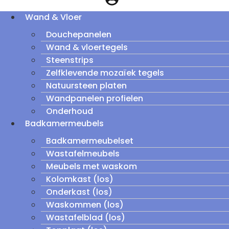
Wand & Vloer
Douchepanelen
Wand & vloertegels
Steenstrips
Zelfklevende mozaïek tegels
Natuursteen platen
Wandpanelen profielen
Onderhoud
Badkamermeubels
Badkamermeubelset
Wastafelmeubels
Meubels met waskom
Kolomkast (los)
Onderkast (los)
Waskommen (los)
Wastafelblad (los)