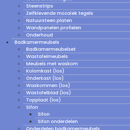
Steenstrips
Zelfklevende mozaïek tegels
Natuursteen platen
Wandpanelen profielen
Onderhoud
Badkamermeubels
Badkamermeubelset
Wastafelmeubels
Meubels met waskom
Kolomkast (los)
Onderkast (los)
Waskommen (los)
Wastafelblad (los)
Topplaat (los)
Sifon
Sifon
Sifon onderdelen
Onderdelen badkamermeubels