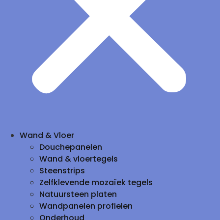
Wand & Vloer
Douchepanelen
Wand & vloertegels
Steenstrips
Zelfklevende mozaïek tegels
Natuursteen platen
Wandpanelen profielen
Onderhoud