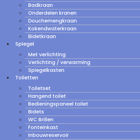
Badkraan
Onderdelen kranen
Douchemengkraan
Kokendwaterkraan
Bidetkraan
Spiegel
Met verlichting
Verlichting / verwarming
Spiegelkasten
Toiletten
Toiletset
Hangend toilet
Bedieningspaneel toilet
Bidets
WC Brillen
Fonteinkast
Inbouwreservoir