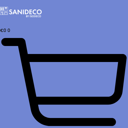
€
0
0