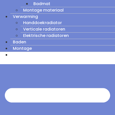
Badmat
Montage materiaal
Verwarming
Handdoekradiator
Verticale radiatoren
Elektrische radiatoren
Baden
Montage
Zomeruitverkoop: tot wel 60% korting op
outletmodellen