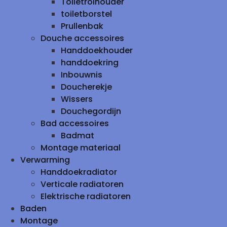
Toiletrolhouder
toiletborstel
Prullenbak
Douche accessoires
Handdoekhouder
handdoekring
Inbouwnis
Doucherekje
Wissers
Douchegordijn
Bad accessoires
Badmat
Montage materiaal
Verwarming
Handdoekradiator
Verticale radiatoren
Elektrische radiatoren
Baden
Montage