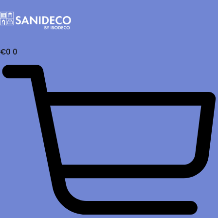
€
0
0