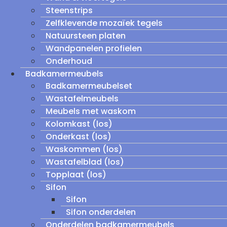
Steenstrips
Zelfklevende mozaïek tegels
Natuursteen platen
Wandpanelen profielen
Onderhoud
Badkamermeubels
Badkamermeubelset
Wastafelmeubels
Meubels met waskom
Kolomkast (los)
Onderkast (los)
Waskommen (los)
Wastafelblad (los)
Topplaat (los)
Sifon
Sifon
Sifon onderdelen
Onderdelen badkamermeubels