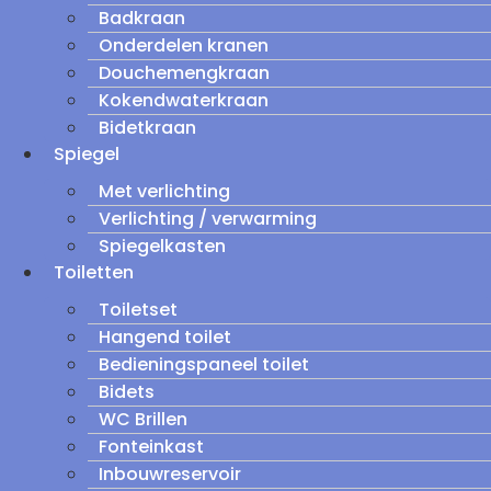
Badkraan
Onderdelen kranen
Douchemengkraan
Kokendwaterkraan
Bidetkraan
Spiegel
Met verlichting
Verlichting / verwarming
Spiegelkasten
Toiletten
Toiletset
Hangend toilet
Bedieningspaneel toilet
Bidets
WC Brillen
Fonteinkast
Inbouwreservoir