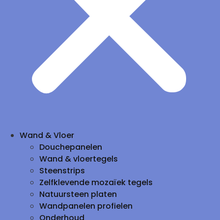
Wand & Vloer
Douchepanelen
Wand & vloertegels
Steenstrips
Zelfklevende mozaïek tegels
Natuursteen platen
Wandpanelen profielen
Onderhoud