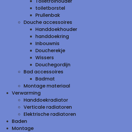
Toiletrolhouder
toiletborstel
Prullenbak
Douche accessoires
Handdoekhouder
handdoekring
Inbouwnis
Doucherekje
Wissers
Douchegordijn
Bad accessoires
Badmat
Montage materiaal
Verwarming
Handdoekradiator
Verticale radiatoren
Elektrische radiatoren
Baden
Montage