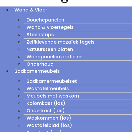
Wand & Vloer
Douchepanelen
Wand & vloertegels
Steenstrips
Zelfklevende mozaïek tegels
Natuursteen platen
Wandpanelen profielen
Onderhoud
Badkamermeubels
Badkamermeubelset
Wastafelmeubels
Meubels met waskom
Kolomkast (los)
Onderkast (los)
Waskommen (los)
Wastafelblad (los)