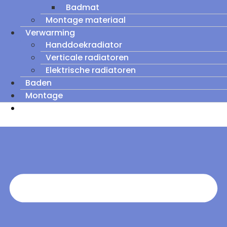
Badmat
Montage materiaal
Verwarming
Handdoekradiator
Verticale radiatoren
Elektrische radiatoren
Baden
Montage
Zomeruitverkoop: tot wel 60% korting op
outletmodellen