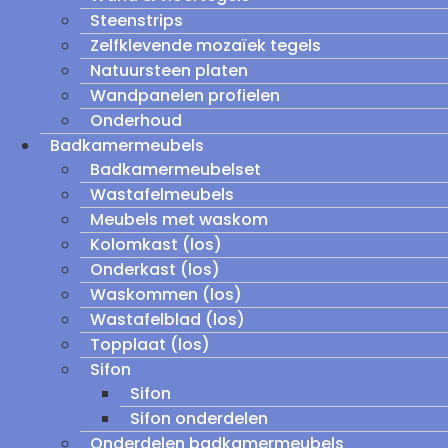
Steenstrips
Zelfklevende mozaïek tegels
Natuursteen platen
Wandpanelen profielen
Onderhoud
Badkamermeubels
Badkamermeubelset
Wastafelmeubels
Meubels met waskom
Kolomkast (los)
Onderkast (los)
Waskommen (los)
Wastafelblad (los)
Topplaat (los)
Sifon
Sifon
Sifon onderdelen
Onderdelen badkamermeubels