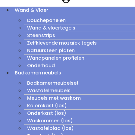
Wand & Vloer
Douchepanelen
Wand & vloertegels
Steenstrips
Zelfklevende mozaïek tegels
Natuursteen platen
Wandpanelen profielen
Onderhoud
Badkamermeubels
Badkamermeubelset
Wastafelmeubels
Meubels met waskom
Kolomkast (los)
Onderkast (los)
Waskommen (los)
Wastafelblad (los)