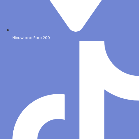
Nieuwland Parc 200