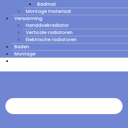
Badmat
Montage materiaal
Verwarming
Handdoekradiator
Verticale radiatoren
Elektrische radiatoren
Baden
Montage
Zomeruitverkoop: tot wel 60% korting op
outletmodellen