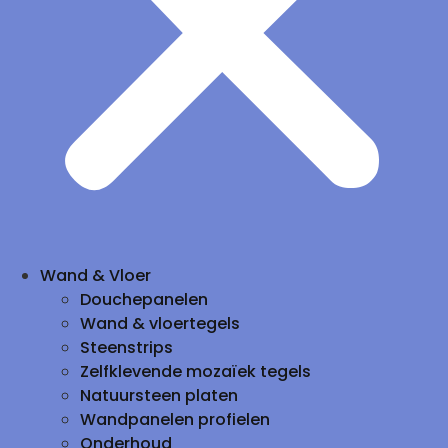
Wand & Vloer
Douchepanelen
Wand & vloertegels
Steenstrips
Zelfklevende mozaïek tegels
Natuursteen platen
Wandpanelen profielen
Onderhoud