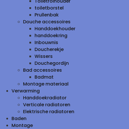
Toiletrolhouder
toiletborstel
Prullenbak
Douche accessoires
Handdoekhouder
handdoekring
Inbouwnis
Doucherekje
Wissers
Douchegordijn
Bad accessoires
Badmat
Montage materiaal
Verwarming
Handdoekradiator
Verticale radiatoren
Elektrische radiatoren
Baden
Montage