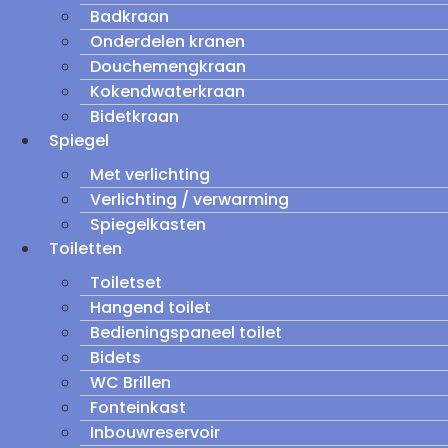
Badkraan
Onderdelen kranen
Douchemengkraan
Kokendwaterkraan
Bidetkraan
Spiegel
Met verlichting
Verlichting / verwarming
Spiegelkasten
Toiletten
Toiletset
Hangend toilet
Bedieningspaneel toilet
Bidets
WC Brillen
Fonteinkast
Inbouwreservoir