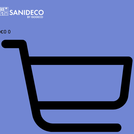
€
0
0