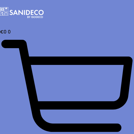
€
0
0