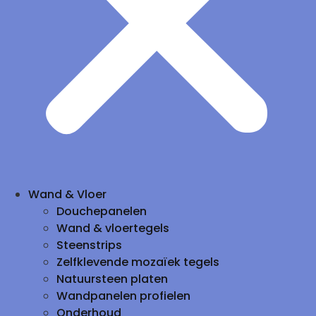
Wand & Vloer
Douchepanelen
Wand & vloertegels
Steenstrips
Zelfklevende mozaïek tegels
Natuursteen platen
Wandpanelen profielen
Onderhoud