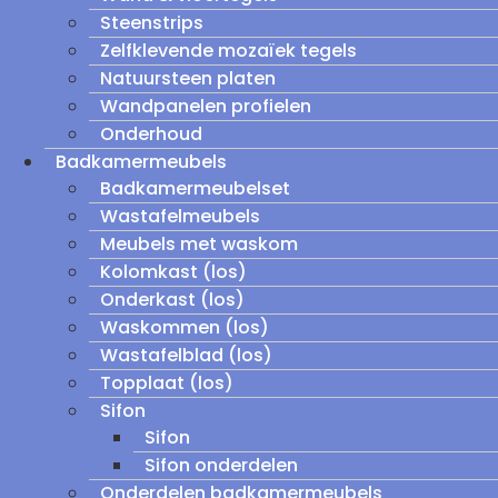
Steenstrips
Zelfklevende mozaïek tegels
Natuursteen platen
Wandpanelen profielen
Onderhoud
Badkamermeubels
Badkamermeubelset
Wastafelmeubels
Meubels met waskom
Kolomkast (los)
Onderkast (los)
Waskommen (los)
Wastafelblad (los)
Topplaat (los)
Sifon
Sifon
Sifon onderdelen
Onderdelen badkamermeubels