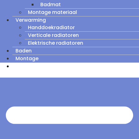
Badmat
Montage materiaal
Verwarming
Handdoekradiator
Verticale radiatoren
Elektrische radiatoren
Baden
Montage
Zomeruitverkoop: tot wel 60% korting op
outletmodellen