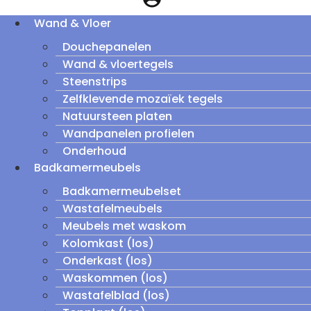
Wand & Vloer
Douchepanelen
Wand & vloertegels
Steenstrips
Zelfklevende mozaïek tegels
Natuursteen platen
Wandpanelen profielen
Onderhoud
Badkamermeubels
Badkamermeubelset
Wastafelmeubels
Meubels met waskom
Kolomkast (los)
Onderkast (los)
Waskommen (los)
Wastafelblad (los)