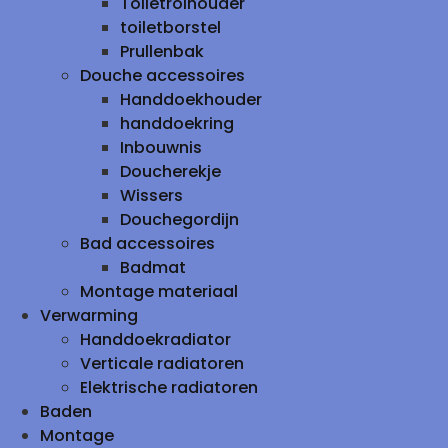
Toiletrolhouder
toiletborstel
Prullenbak
Douche accessoires
Handdoekhouder
handdoekring
Inbouwnis
Doucherekje
Wissers
Douchegordijn
Bad accessoires
Badmat
Montage materiaal
Verwarming
Handdoekradiator
Verticale radiatoren
Elektrische radiatoren
Baden
Montage