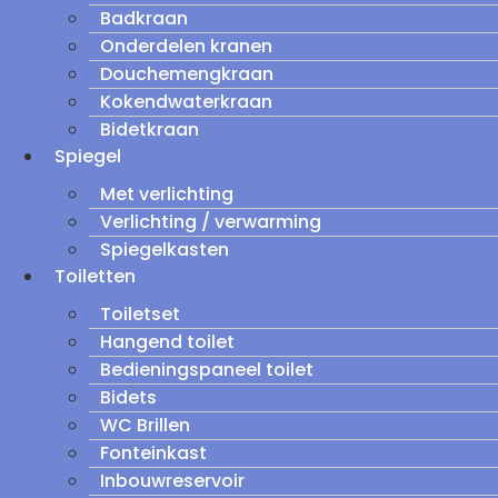
Badkraan
Onderdelen kranen
Douchemengkraan
Kokendwaterkraan
Bidetkraan
Spiegel
Met verlichting
Verlichting / verwarming
Spiegelkasten
Toiletten
Toiletset
Hangend toilet
Bedieningspaneel toilet
Bidets
WC Brillen
Fonteinkast
Inbouwreservoir