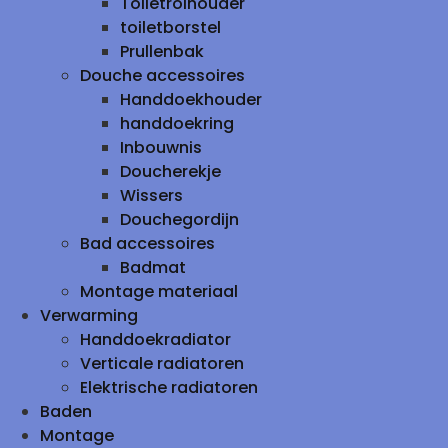
Toiletrolhouder
toiletborstel
Prullenbak
Douche accessoires
Handdoekhouder
handdoekring
Inbouwnis
Doucherekje
Wissers
Douchegordijn
Bad accessoires
Badmat
Montage materiaal
Verwarming
Handdoekradiator
Verticale radiatoren
Elektrische radiatoren
Baden
Montage