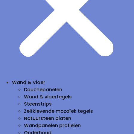
Wand & Vloer
Douchepanelen
Wand & vloertegels
Steenstrips
Zelfklevende mozaïek tegels
Natuursteen platen
Wandpanelen profielen
Onderhoud