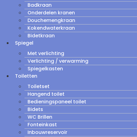
Badkraan
Onderdelen kranen
Douchemengkraan
Kokendwaterkraan
Bidetkraan
Spiegel
Met verlichting
Verlichting / verwarming
Spiegelkasten
Toiletten
Toiletset
Hangend toilet
Bedieningspaneel toilet
Bidets
WC Brillen
Fonteinkast
Inbouwreservoir