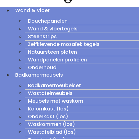
Wand & Vloer
Douchepanelen
Wand & vloertegels
Steenstrips
Zelfklevende mozaïek tegels
Natuursteen platen
Wandpanelen profielen
Onderhoud
Badkamermeubels
Badkamermeubelset
Wastafelmeubels
Meubels met waskom
Kolomkast (los)
Onderkast (los)
Waskommen (los)
Wastafelblad (los)