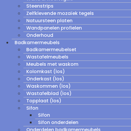
Steenstrips
Zelfklevende mozaïek tegels
Natuursteen platen
Wandpanelen profielen
Onderhoud
Badkamermeubels
Badkamermeubelset
Wastafelmeubels
Meubels met waskom
Kolomkast (los)
Onderkast (los)
Waskommen (los)
Wastafelblad (los)
Topplaat (los)
Sifon
Sifon
Sifon onderdelen
Onderdelen badkamermeubels