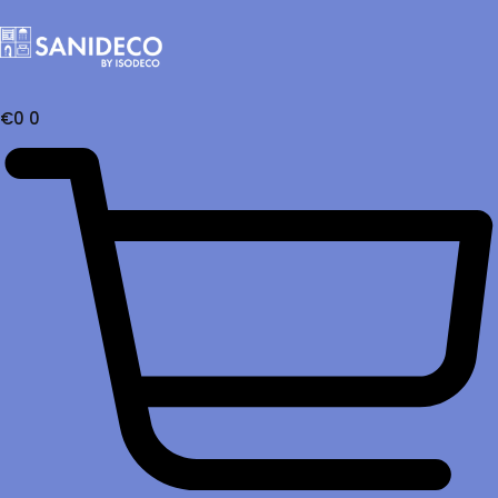
€
0
0