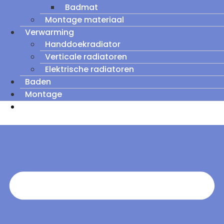
Badmat
Montage materiaal
Verwarming
Handdoekradiator
Verticale radiatoren
Elektrische radiatoren
Baden
Montage
Zomeruitverkoop: tot wel 60% korting op
outletmodellen