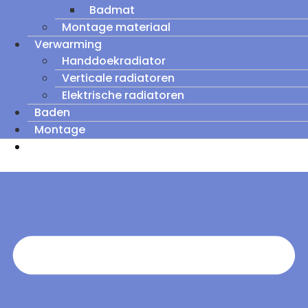
Badmat
Montage materiaal
Verwarming
Handdoekradiator
Verticale radiatoren
Elektrische radiatoren
Baden
Montage
Zomeruitverkoop: tot wel 60% korting op
outletmodellen