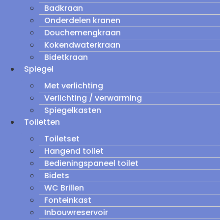
Badkraan
Onderdelen kranen
Douchemengkraan
Kokendwaterkraan
Bidetkraan
Spiegel
Met verlichting
Verlichting / verwarming
Spiegelkasten
Toiletten
Toiletset
Hangend toilet
Bedieningspaneel toilet
Bidets
WC Brillen
Fonteinkast
Inbouwreservoir