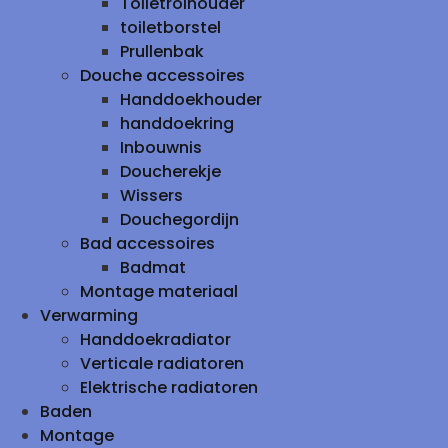
Toiletrolhouder
toiletborstel
Prullenbak
Douche accessoires
Handdoekhouder
handdoekring
Inbouwnis
Doucherekje
Wissers
Douchegordijn
Bad accessoires
Badmat
Montage materiaal
Verwarming
Handdoekradiator
Verticale radiatoren
Elektrische radiatoren
Baden
Montage