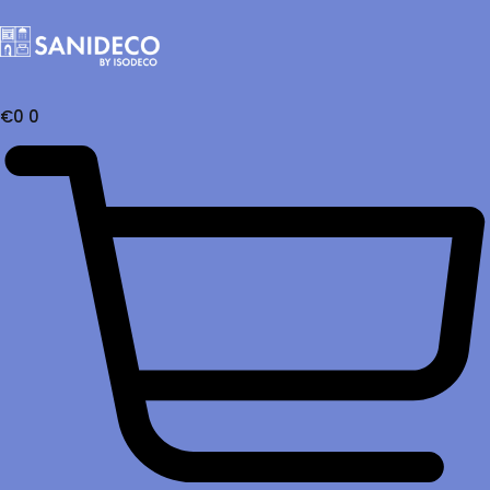
€
0
0