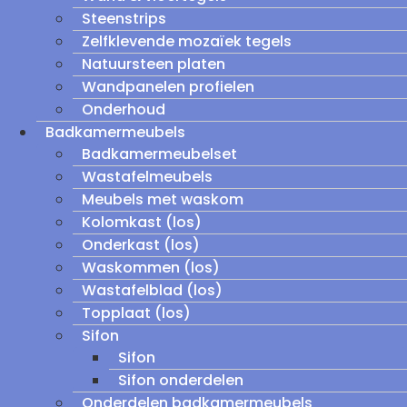
Steenstrips
Zelfklevende mozaïek tegels
Natuursteen platen
Wandpanelen profielen
Onderhoud
Badkamermeubels
Badkamermeubelset
Wastafelmeubels
Meubels met waskom
Kolomkast (los)
Onderkast (los)
Waskommen (los)
Wastafelblad (los)
Topplaat (los)
Sifon
Sifon
Sifon onderdelen
Onderdelen badkamermeubels