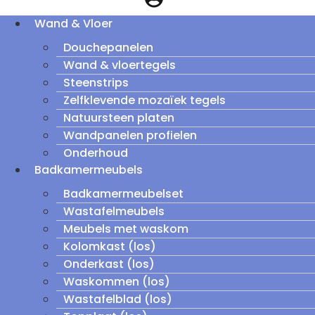
Wand & Vloer
Douchepanelen
Wand & vloertegels
Steenstrips
Zelfklevende mozaïek tegels
Natuursteen platen
Wandpanelen profielen
Onderhoud
Badkamermeubels
Badkamermeubelset
Wastafelmeubels
Meubels met waskom
Kolomkast (los)
Onderkast (los)
Waskommen (los)
Wastafelblad (los)