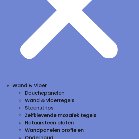
Wand & Vloer
Douchepanelen
Wand & vloertegels
Steenstrips
Zelfklevende mozaïek tegels
Natuursteen platen
Wandpanelen profielen
Onderhoud