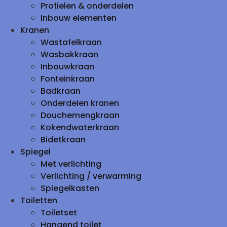
Profielen & onderdelen
Inbouw elementen
Kranen
Wastafelkraan
Wasbakkraan
Inbouwkraan
Fonteinkraan
Badkraan
Onderdelen kranen
Douchemengkraan
Kokendwaterkraan
Bidetkraan
Spiegel
Met verlichting
Verlichting / verwarming
Spiegelkasten
Toiletten
Toiletset
Hangend toilet