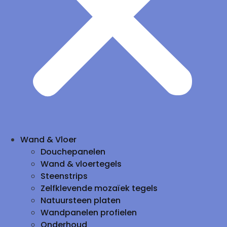
Wand & Vloer
Douchepanelen
Wand & vloertegels
Steenstrips
Zelfklevende mozaïek tegels
Natuursteen platen
Wandpanelen profielen
Onderhoud