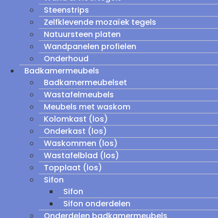
Steenstrips
Zelfklevende mozaïek tegels
Natuursteen platen
Wandpanelen profielen
Onderhoud
Badkamermeubels
Badkamermeubelset
Wastafelmeubels
Meubels met waskom
Kolomkast (los)
Onderkast (los)
Waskommen (los)
Wastafelblad (los)
Topplaat (los)
Sifon
Sifon
Sifon onderdelen
Onderdelen badkamermeubels