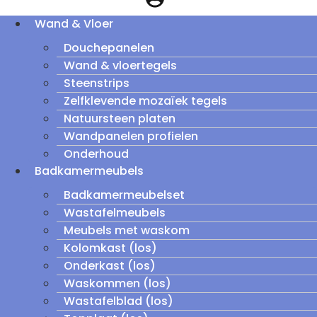
Wand & Vloer
Douchepanelen
Wand & vloertegels
Steenstrips
Zelfklevende mozaïek tegels
Natuursteen platen
Wandpanelen profielen
Onderhoud
Badkamermeubels
Badkamermeubelset
Wastafelmeubels
Meubels met waskom
Kolomkast (los)
Onderkast (los)
Waskommen (los)
Wastafelblad (los)