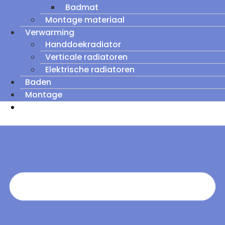
Badmat
Montage materiaal
Verwarming
Handdoekradiator
Verticale radiatoren
Elektrische radiatoren
Baden
Montage
Zomeruitverkoop: tot wel 60% korting op
outletmodellen