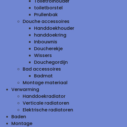
Toiletrolhouder
toiletborstel
Prullenbak
Douche accessoires
Handdoekhouder
handdoekring
Inbouwnis
Doucherekje
Wissers
Douchegordijn
Bad accessoires
Badmat
Montage materiaal
Verwarming
Handdoekradiator
Verticale radiatoren
Elektrische radiatoren
Baden
Montage