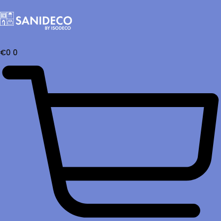
€
0
0