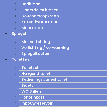
Badkraan
Onderdelen kranen
Douchemengkraan
Kokendwaterkraan
Bidetkraan
Spiegel
Met verlichting
Verlichting / verwarming
Spiegelkasten
Toiletten
Toiletset
Hangend toilet
Bedieningspaneel toilet
Bidets
WC Brillen
Fonteinkast
Inbouwreservoir