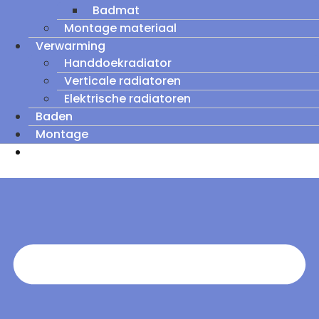
Badmat
Montage materiaal
Verwarming
Handdoekradiator
Verticale radiatoren
Elektrische radiatoren
Baden
Montage
Zomeruitverkoop: tot wel 60% korting op
outletmodellen