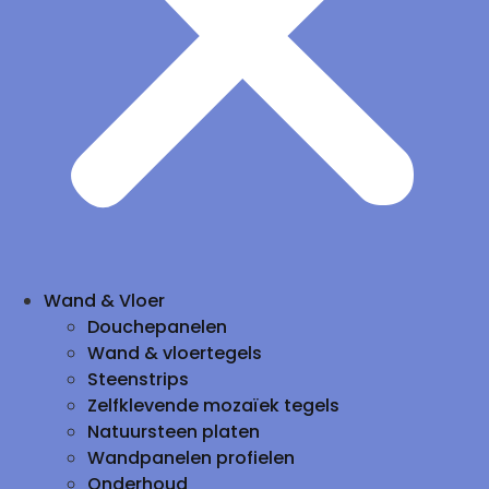
Wand & Vloer
Douchepanelen
Wand & vloertegels
Steenstrips
Zelfklevende mozaïek tegels
Natuursteen platen
Wandpanelen profielen
Onderhoud