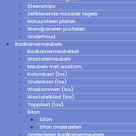
Steenstrips
Zelfklevende mozaïek tegels
Natuursteen platen
Wandpanelen profielen
Onderhoud
Badkamermeubels
Badkamermeubelset
Wastafelmeubels
Meubels met waskom
Kolomkast (los)
Onderkast (los)
Waskommen (los)
Wastafelblad (los)
Topplaat (los)
Sifon
Sifon
Sifon onderdelen
Onderdelen badkamermeubels