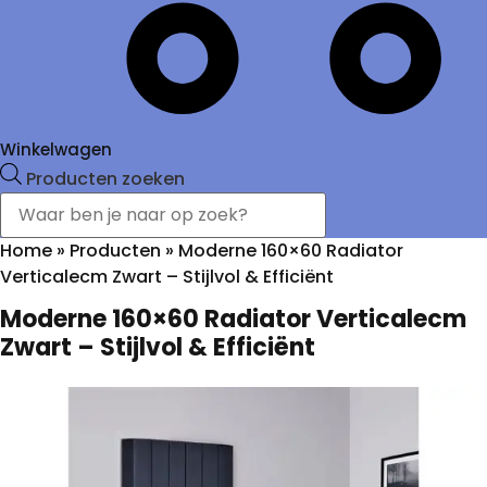
Winkelwagen
Producten zoeken
Home
»
Producten
»
Moderne 160×60 Radiator
Verticalecm Zwart – Stijlvol & Efficiënt
Moderne 160×60 Radiator Verticalecm
Zwart – Stijlvol & Efficiënt