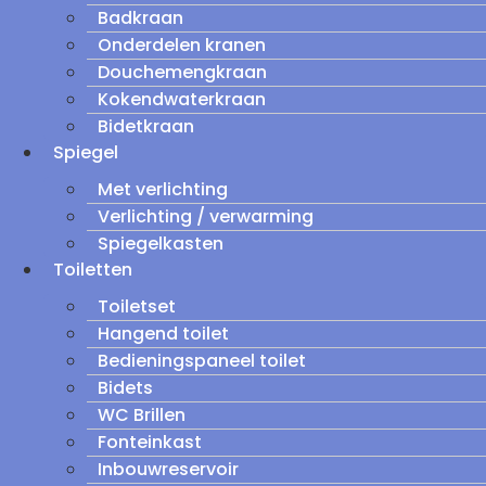
Badkraan
Onderdelen kranen
Douchemengkraan
Kokendwaterkraan
Bidetkraan
Spiegel
Met verlichting
Verlichting / verwarming
Spiegelkasten
Toiletten
Toiletset
Hangend toilet
Bedieningspaneel toilet
Bidets
WC Brillen
Fonteinkast
Inbouwreservoir