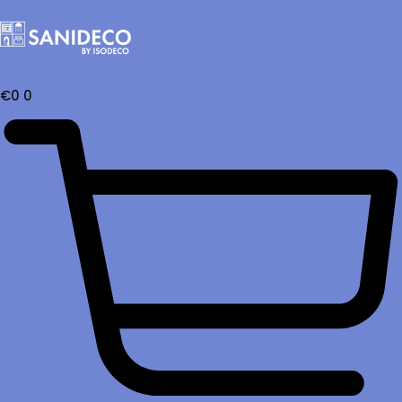
€
0
0