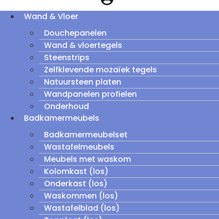
Wand & Vloer
Douchepanelen
Wand & vloertegels
Steenstrips
Zelfklevende mozaïek tegels
Natuursteen platen
Wandpanelen profielen
Onderhoud
Badkamermeubels
Badkamermeubelset
Wastafelmeubels
Meubels met waskom
Kolomkast (los)
Onderkast (los)
Waskommen (los)
Wastafelblad (los)