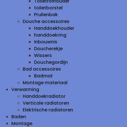
Toiletrolhouder
toiletborstel
Prullenbak
Douche accessoires
Handdoekhouder
handdoekring
Inbouwnis
Doucherekje
Wissers
Douchegordijn
Bad accessoires
Badmat
Montage materiaal
Verwarming
Handdoekradiator
Verticale radiatoren
Elektrische radiatoren
Baden
Montage