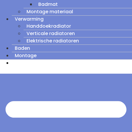
Badmat
Montage materiaal
Verwarming
Handdoekradiator
Verticale radiatoren
Elektrische radiatoren
Baden
Montage
Zomeruitverkoop: tot wel 60% korting op
outletmodellen