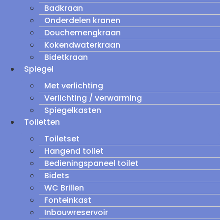
Badkraan
Onderdelen kranen
Douchemengkraan
Kokendwaterkraan
Bidetkraan
Spiegel
Met verlichting
Verlichting / verwarming
Spiegelkasten
Toiletten
Toiletset
Hangend toilet
Bedieningspaneel toilet
Bidets
WC Brillen
Fonteinkast
Inbouwreservoir