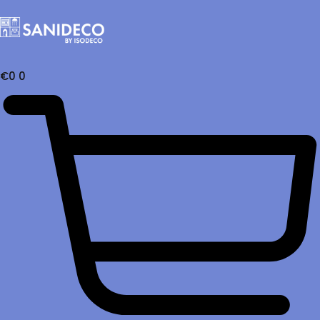
€
0
0