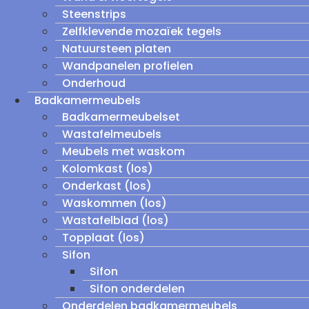
Steenstrips
Zelfklevende mozaïek tegels
Natuursteen platen
Wandpanelen profielen
Onderhoud
Badkamermeubels
Badkamermeubelset
Wastafelmeubels
Meubels met waskom
Kolomkast (los)
Onderkast (los)
Waskommen (los)
Wastafelblad (los)
Topplaat (los)
Sifon
Sifon
Sifon onderdelen
Onderdelen badkamermeubels