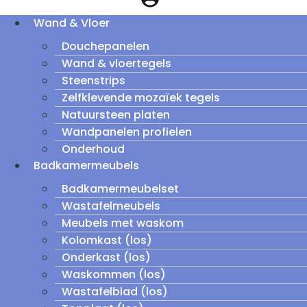
Wand & Vloer
Douchepanelen
Wand & vloertegels
Steenstrips
Zelfklevende mozaïek tegels
Natuursteen platen
Wandpanelen profielen
Onderhoud
Badkamermeubels
Badkamermeubelset
Wastafelmeubels
Meubels met waskom
Kolomkast (los)
Onderkast (los)
Waskommen (los)
Wastafelblad (los)