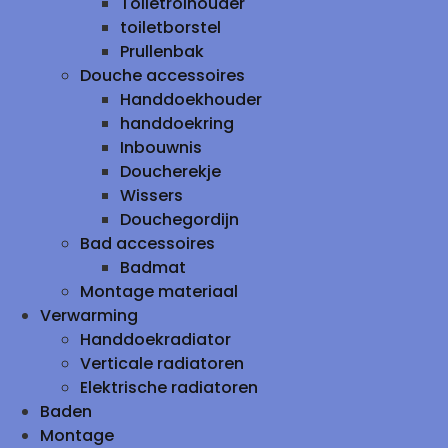
Toiletrolhouder
toiletborstel
Prullenbak
Douche accessoires
Handdoekhouder
handdoekring
Inbouwnis
Doucherekje
Wissers
Douchegordijn
Bad accessoires
Badmat
Montage materiaal
Verwarming
Handdoekradiator
Verticale radiatoren
Elektrische radiatoren
Baden
Montage