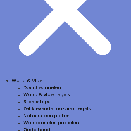
Wand & Vloer
Douchepanelen
Wand & vloertegels
Steenstrips
Zelfklevende mozaïek tegels
Natuursteen platen
Wandpanelen profielen
Onderhoud