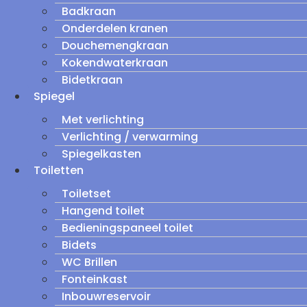
Badkraan
Onderdelen kranen
Douchemengkraan
Kokendwaterkraan
Bidetkraan
Spiegel
Met verlichting
Verlichting / verwarming
Spiegelkasten
Toiletten
Toiletset
Hangend toilet
Bedieningspaneel toilet
Bidets
WC Brillen
Fonteinkast
Inbouwreservoir