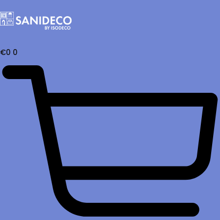
€
0
0