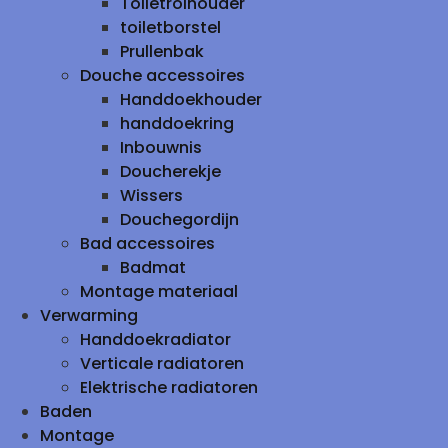
Toiletrolhouder
toiletborstel
Prullenbak
Douche accessoires
Handdoekhouder
handdoekring
Inbouwnis
Doucherekje
Wissers
Douchegordijn
Bad accessoires
Badmat
Montage materiaal
Verwarming
Handdoekradiator
Verticale radiatoren
Elektrische radiatoren
Baden
Montage