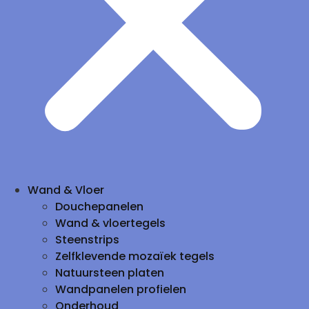
Wand & Vloer
Douchepanelen
Wand & vloertegels
Steenstrips
Zelfklevende mozaïek tegels
Natuursteen platen
Wandpanelen profielen
Onderhoud