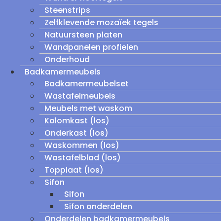
Steenstrips
Zelfklevende mozaïek tegels
Natuursteen platen
Wandpanelen profielen
Onderhoud
Badkamermeubels
Badkamermeubelset
Wastafelmeubels
Meubels met waskom
Kolomkast (los)
Onderkast (los)
Waskommen (los)
Wastafelblad (los)
Topplaat (los)
Sifon
Sifon
Sifon onderdelen
Onderdelen badkamermeubels