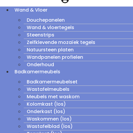
Wand & Vloer
Douchepanelen
Wand & vloertegels
Steenstrips
Zelfklevende mozaïek tegels
Natuursteen platen
Wandpanelen profielen
Onderhoud
Badkamermeubels
Badkamermeubelset
Wastafelmeubels
Meubels met waskom
Kolomkast (los)
Onderkast (los)
Waskommen (los)
Wastafelblad (los)