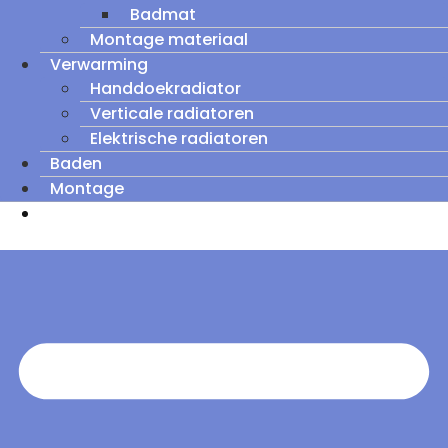
Badmat
Montage materiaal
Verwarming
Handdoekradiator
Verticale radiatoren
Elektrische radiatoren
Baden
Montage
Zomeruitverkoop: tot wel 60% korting op
outletmodellen