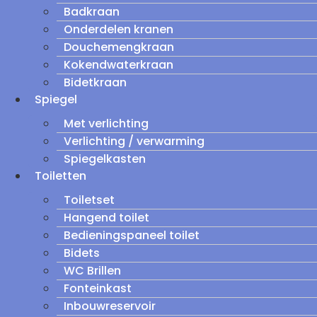
Badkraan
Onderdelen kranen
Douchemengkraan
Kokendwaterkraan
Bidetkraan
Spiegel
Met verlichting
Verlichting / verwarming
Spiegelkasten
Toiletten
Toiletset
Hangend toilet
Bedieningspaneel toilet
Bidets
WC Brillen
Fonteinkast
Inbouwreservoir