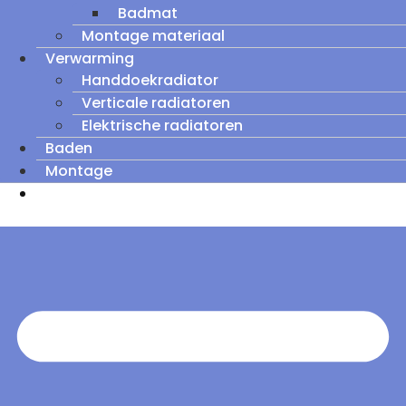
Badmat
Montage materiaal
Verwarming
Handdoekradiator
Verticale radiatoren
Elektrische radiatoren
Baden
Montage
Zomeruitverkoop: tot wel 60% korting op
outletmodellen