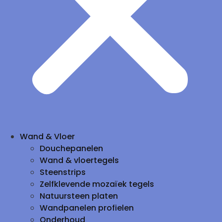
Wand & Vloer
Douchepanelen
Wand & vloertegels
Steenstrips
Zelfklevende mozaïek tegels
Natuursteen platen
Wandpanelen profielen
Onderhoud