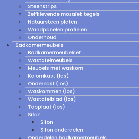
Steenstrips
Zelfklevende mozaïek tegels
Natuursteen platen
Wandpanelen profielen
Onderhoud
Badkamermeubels
Badkamermeubelset
Wastafelmeubels
Meubels met waskom
Kolomkast (los)
Onderkast (los)
Waskommen (los)
Wastafelblad (los)
Topplaat (los)
Sifon
Sifon
Sifon onderdelen
Onderdelen badkamermeubels