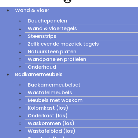
Wand & Vloer
Douchepanelen
Wand & vloertegels
Steenstrips
Zelfklevende mozaïek tegels
Natuursteen platen
Wandpanelen profielen
Onderhoud
Badkamermeubels
Badkamermeubelset
Wastafelmeubels
Meubels met waskom
Kolomkast (los)
Onderkast (los)
Waskommen (los)
Wastafelblad (los)