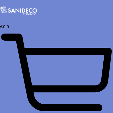
€
0
0