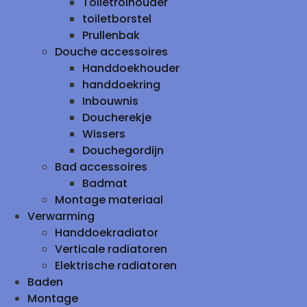
Toiletrolhouder
toiletborstel
Prullenbak
Douche accessoires
Handdoekhouder
handdoekring
Inbouwnis
Doucherekje
Wissers
Douchegordijn
Bad accessoires
Badmat
Montage materiaal
Verwarming
Handdoekradiator
Verticale radiatoren
Elektrische radiatoren
Baden
Montage