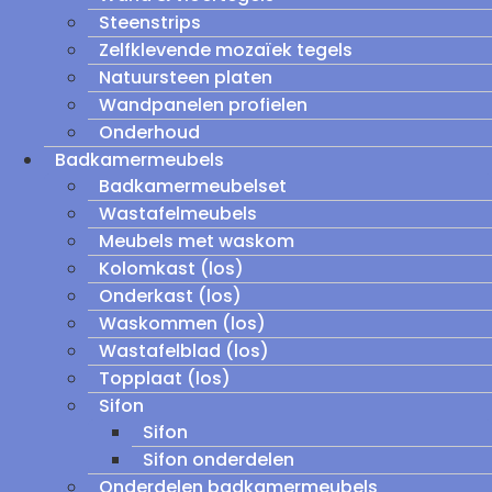
Steenstrips
Zelfklevende mozaïek tegels
Natuursteen platen
Wandpanelen profielen
Onderhoud
Badkamermeubels
Badkamermeubelset
Wastafelmeubels
Meubels met waskom
Kolomkast (los)
Onderkast (los)
Waskommen (los)
Wastafelblad (los)
Topplaat (los)
Sifon
Sifon
Sifon onderdelen
Onderdelen badkamermeubels