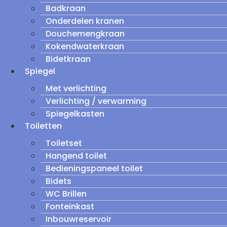
Badkraan
Onderdelen kranen
Douchemengkraan
Kokendwaterkraan
Bidetkraan
Spiegel
Met verlichting
Verlichting / verwarming
Spiegelkasten
Toiletten
Toiletset
Hangend toilet
Bedieningspaneel toilet
Bidets
WC Brillen
Fonteinkast
Inbouwreservoir