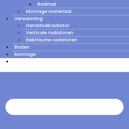
Badmat
Montage materiaal
Verwarming
Handdoekradiator
Verticale radiatoren
Elektrische radiatoren
Baden
Montage
Zomeruitverkoop: tot wel 60% korting op
outletmodellen