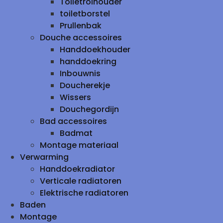
Toiletrolhouder
toiletborstel
Prullenbak
Douche accessoires
Handdoekhouder
handdoekring
Inbouwnis
Doucherekje
Wissers
Douchegordijn
Bad accessoires
Badmat
Montage materiaal
Verwarming
Handdoekradiator
Verticale radiatoren
Elektrische radiatoren
Baden
Montage