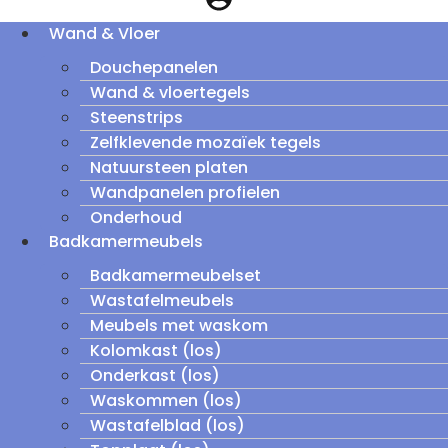
Wand & Vloer
Douchepanelen
Wand & vloertegels
Steenstrips
Zelfklevende mozaïek tegels
Natuursteen platen
Wandpanelen profielen
Onderhoud
Badkamermeubels
Badkamermeubelset
Wastafelmeubels
Meubels met waskom
Kolomkast (los)
Onderkast (los)
Waskommen (los)
Wastafelblad (los)