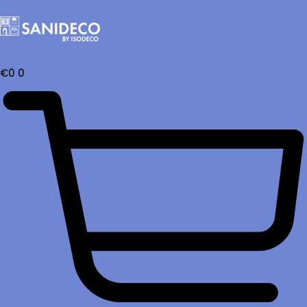
€
0
0