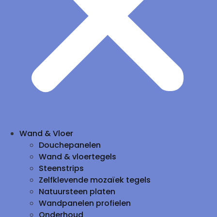
Wand & Vloer
Douchepanelen
Wand & vloertegels
Steenstrips
Zelfklevende mozaïek tegels
Natuursteen platen
Wandpanelen profielen
Onderhoud