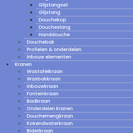
Glijstangset
Glijstang
Douchekop
Doucheslang
Handdouche
Douchebak
Profielen & onderdelen
Inbouw elementen
Kranen
Wastafelkraan
Wasbakkraan
Inbouwkraan
Fonteinkraan
Badkraan
Onderdelen kranen
Douchemengkraan
Kokendwaterkraan
Bidetkraan