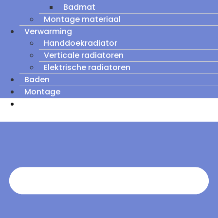
Badmat
Montage materiaal
Verwarming
Handdoekradiator
Verticale radiatoren
Elektrische radiatoren
Baden
Montage
Zomeruitverkoop: tot wel 60% korting op
outletmodellen