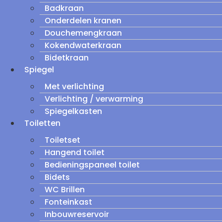
Badkraan
Onderdelen kranen
Douchemengkraan
Kokendwaterkraan
Bidetkraan
Spiegel
Met verlichting
Verlichting / verwarming
Spiegelkasten
Toiletten
Toiletset
Hangend toilet
Bedieningspaneel toilet
Bidets
WC Brillen
Fonteinkast
Inbouwreservoir