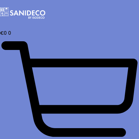
€
0
0