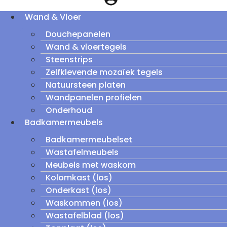
Wand & Vloer
Douchepanelen
Wand & vloertegels
Steenstrips
Zelfklevende mozaïek tegels
Natuursteen platen
Wandpanelen profielen
Onderhoud
Badkamermeubels
Badkamermeubelset
Wastafelmeubels
Meubels met waskom
Kolomkast (los)
Onderkast (los)
Waskommen (los)
Wastafelblad (los)