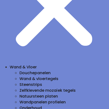
Wand & Vloer
Douchepanelen
Wand & vloertegels
Steenstrips
Zelfklevende mozaïek tegels
Natuursteen platen
Wandpanelen profielen
Onderhoud