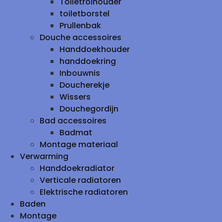
Toiletrolhouder
toiletborstel
Prullenbak
Douche accessoires
Handdoekhouder
handdoekring
Inbouwnis
Doucherekje
Wissers
Douchegordijn
Bad accessoires
Badmat
Montage materiaal
Verwarming
Handdoekradiator
Verticale radiatoren
Elektrische radiatoren
Baden
Montage