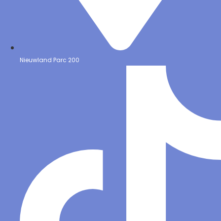
Nieuwland Parc 200