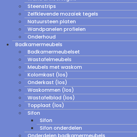
Steenstrips
Zelfklevende mozaïek tegels
Natuursteen platen
Wandpanelen profielen
Onderhoud
Badkamermeubels
Badkamermeubelset
Wastafelmeubels
Meubels met waskom
Kolomkast (los)
Onderkast (los)
Waskommen (los)
Wastafelblad (los)
Topplaat (los)
Sifon
Sifon
Sifon onderdelen
Onderdelen badkamermeubels