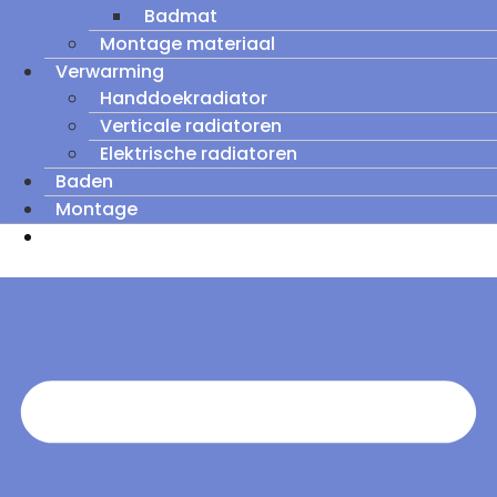
Badmat
Montage materiaal
Verwarming
Handdoekradiator
Verticale radiatoren
Elektrische radiatoren
Baden
Montage
Zomeruitverkoop: tot wel 60% korting op
outletmodellen