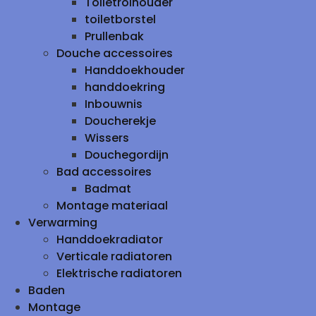
Toiletrolhouder
toiletborstel
Prullenbak
Douche accessoires
Handdoekhouder
handdoekring
Inbouwnis
Doucherekje
Wissers
Douchegordijn
Bad accessoires
Badmat
Montage materiaal
Verwarming
Handdoekradiator
Verticale radiatoren
Elektrische radiatoren
Baden
Montage