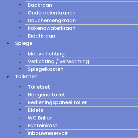
Badkraan
Onderdelen kranen
Douchemengkraan
Kokendwaterkraan
Bidetkraan
Spiegel
Met verlichting
Verlichting / verwarming
Spiegelkasten
Toiletten
Toiletset
Hangend toilet
Bedieningspaneel toilet
Bidets
WC Brillen
Fonteinkast
Inbouwreservoir