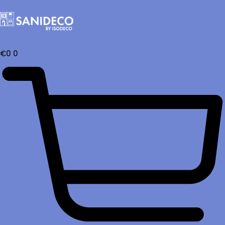
€
0
0