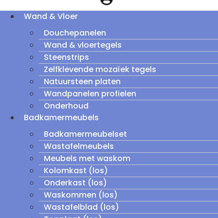
Wand & Vloer
Douchepanelen
Wand & vloertegels
Steenstrips
Zelfklevende mozaïek tegels
Natuursteen platen
Wandpanelen profielen
Onderhoud
Badkamermeubels
Badkamermeubelset
Wastafelmeubels
Meubels met waskom
Kolomkast (los)
Onderkast (los)
Waskommen (los)
Wastafelblad (los)