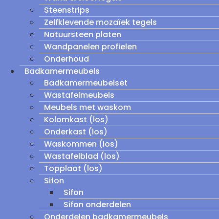
Steenstrips
Zelfklevende mozaïek tegels
Natuursteen platen
Wandpanelen profielen
Onderhoud
Badkamermeubels
Badkamermeubelset
Wastafelmeubels
Meubels met waskom
Kolomkast (los)
Onderkast (los)
Waskommen (los)
Wastafelblad (los)
Topplaat (los)
Sifon
Sifon
Sifon onderdelen
Onderdelen badkamermeubels