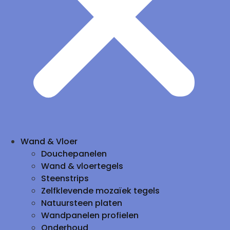
Wand & Vloer
Douchepanelen
Wand & vloertegels
Steenstrips
Zelfklevende mozaïek tegels
Natuursteen platen
Wandpanelen profielen
Onderhoud