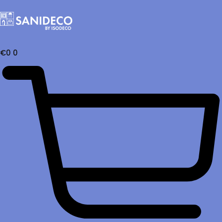
€
0
0