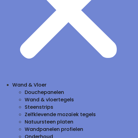
Wand & Vloer
Douchepanelen
Wand & vloertegels
Steenstrips
Zelfklevende mozaïek tegels
Natuursteen platen
Wandpanelen profielen
Onderhoud