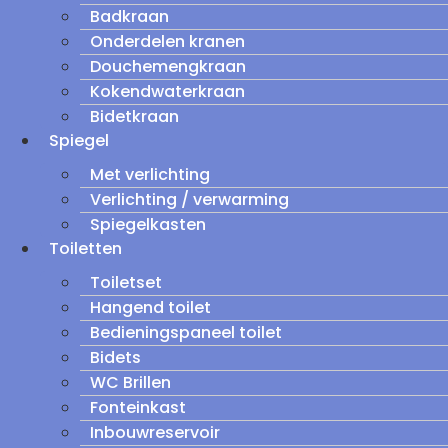
Badkraan
Onderdelen kranen
Douchemengkraan
Kokendwaterkraan
Bidetkraan
Spiegel
Met verlichting
Verlichting / verwarming
Spiegelkasten
Toiletten
Toiletset
Hangend toilet
Bedieningspaneel toilet
Bidets
WC Brillen
Fonteinkast
Inbouwreservoir