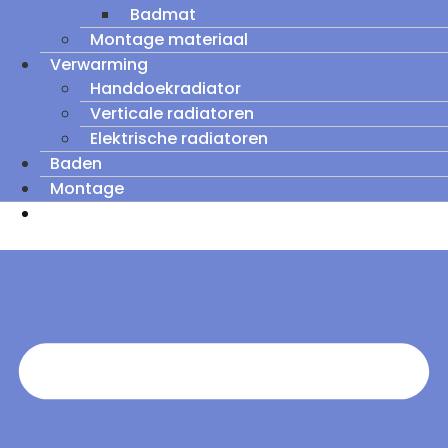
Badmat
Montage materiaal
Verwarming
Handdoekradiator
Verticale radiatoren
Elektrische radiatoren
Baden
Montage
Zomeruitverkoop: tot wel 60% korting op
outletmodellen