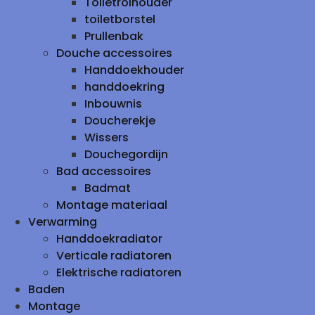
Toiletrolhouder
toiletborstel
Prullenbak
Douche accessoires
Handdoekhouder
handdoekring
Inbouwnis
Doucherekje
Wissers
Douchegordijn
Bad accessoires
Badmat
Montage materiaal
Verwarming
Handdoekradiator
Verticale radiatoren
Elektrische radiatoren
Baden
Montage