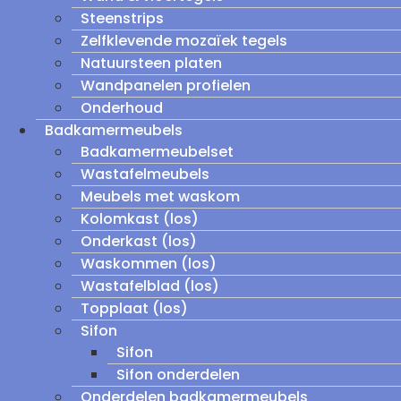
Steenstrips
Zelfklevende mozaïek tegels
Natuursteen platen
Wandpanelen profielen
Onderhoud
Badkamermeubels
Badkamermeubelset
Wastafelmeubels
Meubels met waskom
Kolomkast (los)
Onderkast (los)
Waskommen (los)
Wastafelblad (los)
Topplaat (los)
Sifon
Sifon
Sifon onderdelen
Onderdelen badkamermeubels