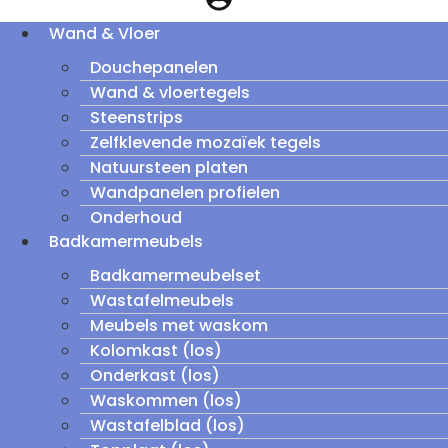
Wand & Vloer
Douchepanelen
Wand & vloertegels
Steenstrips
Zelfklevende mozaïek tegels
Natuursteen platen
Wandpanelen profielen
Onderhoud
Badkamermeubels
Badkamermeubelset
Wastafelmeubels
Meubels met waskom
Kolomkast (los)
Onderkast (los)
Waskommen (los)
Wastafelblad (los)