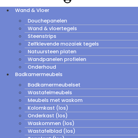
Wand & Vloer
Douchepanelen
Wand & vloertegels
Steenstrips
Zelfklevende mozaïek tegels
Natuursteen platen
Wandpanelen profielen
Onderhoud
Badkamermeubels
Badkamermeubelset
Wastafelmeubels
Meubels met waskom
Kolomkast (los)
Onderkast (los)
Waskommen (los)
Wastafelblad (los)