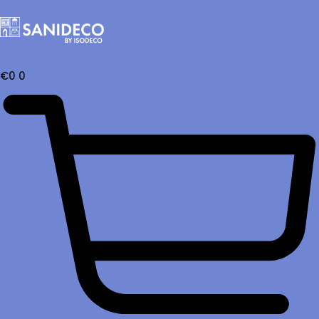
€
0
0