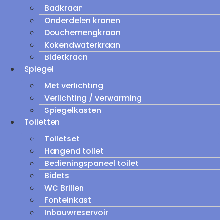
Badkraan
Onderdelen kranen
Douchemengkraan
Kokendwaterkraan
Bidetkraan
Spiegel
Met verlichting
Verlichting / verwarming
Spiegelkasten
Toiletten
Toiletset
Hangend toilet
Bedieningspaneel toilet
Bidets
WC Brillen
Fonteinkast
Inbouwreservoir