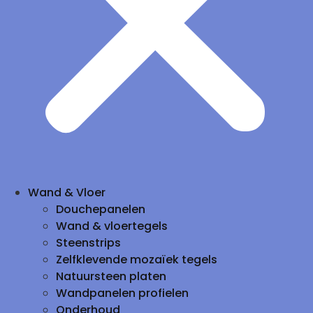
Wand & Vloer
Douchepanelen
Wand & vloertegels
Steenstrips
Zelfklevende mozaïek tegels
Natuursteen platen
Wandpanelen profielen
Onderhoud