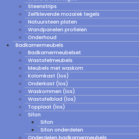
Steenstrips
Zelfklevende mozaïek tegels
Natuursteen platen
Wandpanelen profielen
Onderhoud
Badkamermeubels
Badkamermeubelset
Wastafelmeubels
Meubels met waskom
Kolomkast (los)
Onderkast (los)
Waskommen (los)
Wastafelblad (los)
Topplaat (los)
Sifon
Sifon
Sifon onderdelen
Onderdelen badkamermeubels