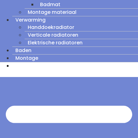
Badmat
Montage materiaal
Verwarming
Handdoekradiator
Verticale radiatoren
Elektrische radiatoren
Baden
Montage
Zomeruitverkoop: tot wel 60% korting op
outletmodellen