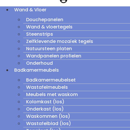
Wand & Vloer
Douchepanelen
Wand & vloertegels
Steenstrips
Zelfklevende mozaïek tegels
Natuursteen platen
Wandpanelen profielen
Onderhoud
Badkamermeubels
Badkamermeubelset
Wastafelmeubels
Meubels met waskom
Kolomkast (los)
Onderkast (los)
Waskommen (los)
Wastafelblad (los)