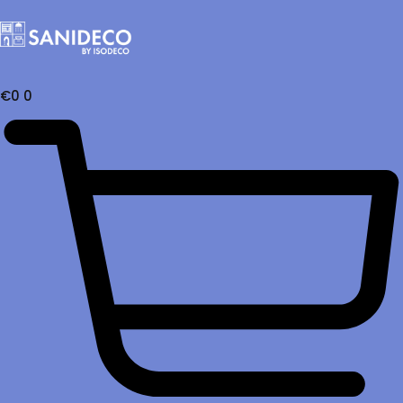
€
0
0