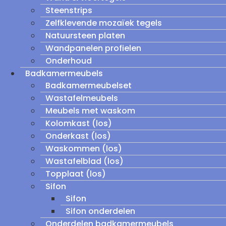
Steenstrips
Zelfklevende mozaïek tegels
Natuursteen platen
Wandpanelen profielen
Onderhoud
Badkamermeubels
Badkamermeubelset
Wastafelmeubels
Meubels met waskom
Kolomkast (los)
Onderkast (los)
Waskommen (los)
Wastafelblad (los)
Topplaat (los)
Sifon
Sifon
Sifon onderdelen
Onderdelen badkamermeubels