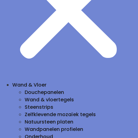
Wand & Vloer
Douchepanelen
Wand & vloertegels
Steenstrips
Zelfklevende mozaïek tegels
Natuursteen platen
Wandpanelen profielen
Onderhoud