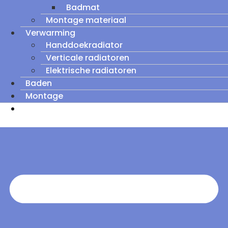
Badmat
Montage materiaal
Verwarming
Handdoekradiator
Verticale radiatoren
Elektrische radiatoren
Baden
Montage
Zomeruitverkoop: tot wel 60% korting op
outletmodellen