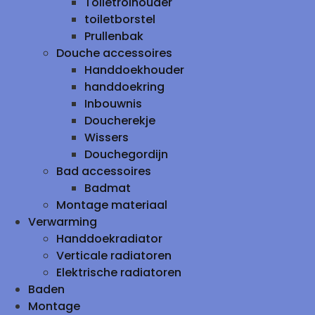
Toiletrolhouder
toiletborstel
Prullenbak
Douche accessoires
Handdoekhouder
handdoekring
Inbouwnis
Doucherekje
Wissers
Douchegordijn
Bad accessoires
Badmat
Montage materiaal
Verwarming
Handdoekradiator
Verticale radiatoren
Elektrische radiatoren
Baden
Montage