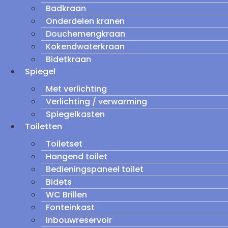
Badkraan
Onderdelen kranen
Douchemengkraan
Kokendwaterkraan
Bidetkraan
Spiegel
Met verlichting
Verlichting / verwarming
Spiegelkasten
Toiletten
Toiletset
Hangend toilet
Bedieningspaneel toilet
Bidets
WC Brillen
Fonteinkast
Inbouwreservoir