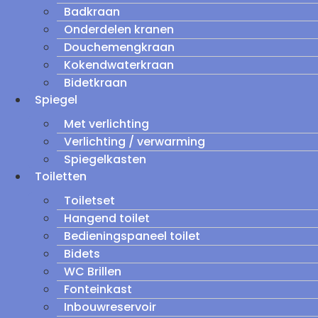
Badkraan
Onderdelen kranen
Douchemengkraan
Kokendwaterkraan
Bidetkraan
Spiegel
Met verlichting
Verlichting / verwarming
Spiegelkasten
Toiletten
Toiletset
Hangend toilet
Bedieningspaneel toilet
Bidets
WC Brillen
Fonteinkast
Inbouwreservoir