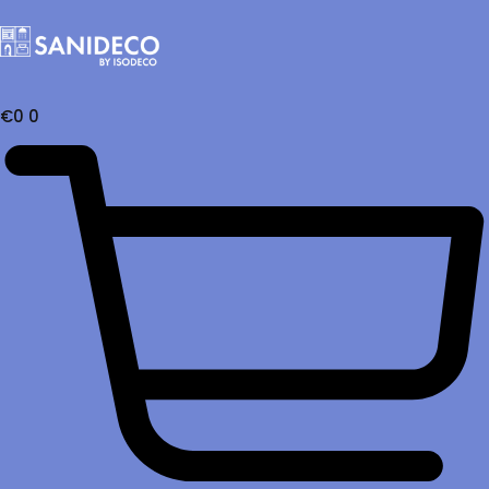
€
0
0