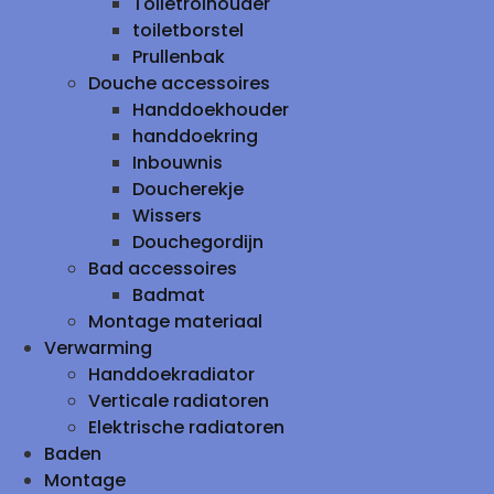
Toiletrolhouder
toiletborstel
Prullenbak
Douche accessoires
Handdoekhouder
handdoekring
Inbouwnis
Doucherekje
Wissers
Douchegordijn
Bad accessoires
Badmat
Montage materiaal
Verwarming
Handdoekradiator
Verticale radiatoren
Elektrische radiatoren
Baden
Montage