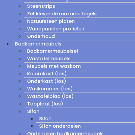
Steenstrips
Zelfklevende mozaïek tegels
Natuursteen platen
Wandpanelen profielen
Onderhoud
Badkamermeubels
Badkamermeubelset
Wastafelmeubels
Meubels met waskom
Kolomkast (los)
Onderkast (los)
Waskommen (los)
Wastafelblad (los)
Topplaat (los)
Sifon
Sifon
Sifon onderdelen
Onderdelen badkamermeubels