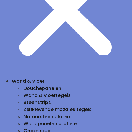
Wand & Vloer
Douchepanelen
Wand & vloertegels
Steenstrips
Zelfklevende mozaïek tegels
Natuursteen platen
Wandpanelen profielen
Onderhoud