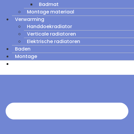
Badmat
Montage materiaal
Verwarming
Handdoekradiator
Verticale radiatoren
Elektrische radiatoren
Baden
Montage
Zomeruitverkoop: tot wel 60% korting op
outletmodellen