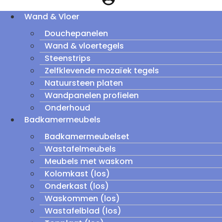
Wand & Vloer
Douchepanelen
Wand & vloertegels
Steenstrips
Zelfklevende mozaïek tegels
Natuursteen platen
Wandpanelen profielen
Onderhoud
Badkamermeubels
Badkamermeubelset
Wastafelmeubels
Meubels met waskom
Kolomkast (los)
Onderkast (los)
Waskommen (los)
Wastafelblad (los)