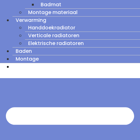
Badmat
Montage materiaal
Verwarming
Handdoekradiator
Verticale radiatoren
Elektrische radiatoren
Baden
Montage
Zomeruitverkoop: tot wel 60% korting op
outletmodellen