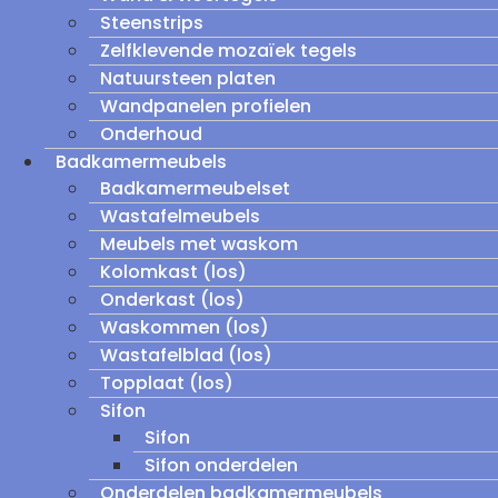
Steenstrips
Zelfklevende mozaïek tegels
Natuursteen platen
Wandpanelen profielen
Onderhoud
Badkamermeubels
Badkamermeubelset
Wastafelmeubels
Meubels met waskom
Kolomkast (los)
Onderkast (los)
Waskommen (los)
Wastafelblad (los)
Topplaat (los)
Sifon
Sifon
Sifon onderdelen
Onderdelen badkamermeubels