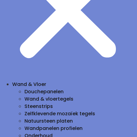
Wand & Vloer
Douchepanelen
Wand & vloertegels
Steenstrips
Zelfklevende mozaïek tegels
Natuursteen platen
Wandpanelen profielen
Onderhoud