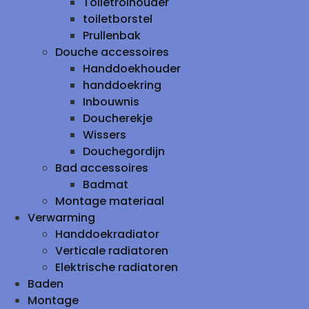
Toiletrolhouder
toiletborstel
Prullenbak
Douche accessoires
Handdoekhouder
handdoekring
Inbouwnis
Doucherekje
Wissers
Douchegordijn
Bad accessoires
Badmat
Montage materiaal
Verwarming
Handdoekradiator
Verticale radiatoren
Elektrische radiatoren
Baden
Montage