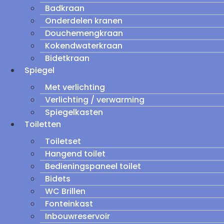
Badkraan
Onderdelen kranen
Douchemengkraan
Kokendwaterkraan
Bidetkraan
Spiegel
Met verlichting
Verlichting / verwarming
Spiegelkasten
Toiletten
Toiletset
Hangend toilet
Bedieningspaneel toilet
Bidets
WC Brillen
Fonteinkast
Inbouwreservoir