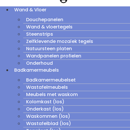
Wand & Vloer
Douchepanelen
Wand & vloertegels
Steenstrips
Zelfklevende mozaïek tegels
Natuursteen platen
Wandpanelen profielen
Onderhoud
Badkamermeubels
Badkamermeubelset
Wastafelmeubels
Meubels met waskom
Kolomkast (los)
Onderkast (los)
Waskommen (los)
Wastafelblad (los)