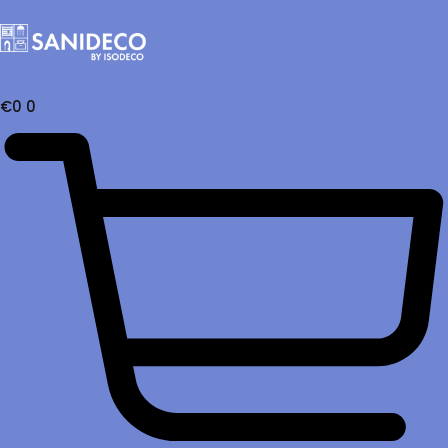
€
0
0