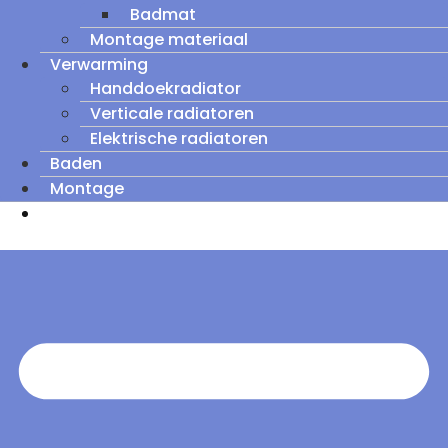
Badmat
Montage materiaal
Verwarming
Handdoekradiator
Verticale radiatoren
Elektrische radiatoren
Baden
Montage
Zomeruitverkoop: tot wel 60% korting op
outletmodellen