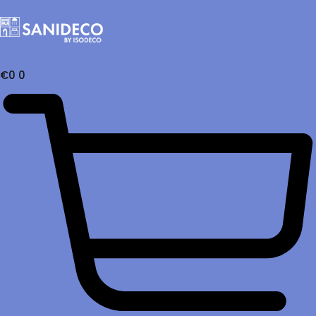
€
0
0