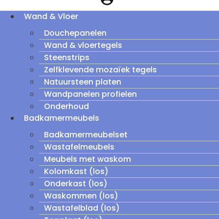
Wand & Vloer
Douchepanelen
Wand & vloertegels
Steenstrips
Zelfklevende mozaïek tegels
Natuursteen platen
Wandpanelen profielen
Onderhoud
Badkamermeubels
Badkamermeubelset
Wastafelmeubels
Meubels met waskom
Kolomkast (los)
Onderkast (los)
Waskommen (los)
Wastafelblad (los)