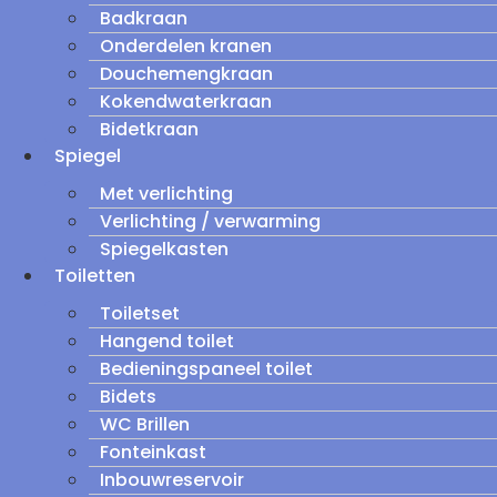
Badkraan
Onderdelen kranen
Douchemengkraan
Kokendwaterkraan
Bidetkraan
Spiegel
Met verlichting
Verlichting / verwarming
Spiegelkasten
Toiletten
Toiletset
Hangend toilet
Bedieningspaneel toilet
Bidets
WC Brillen
Fonteinkast
Inbouwreservoir