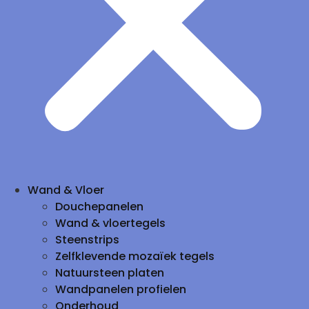
Wand & Vloer
Douchepanelen
Wand & vloertegels
Steenstrips
Zelfklevende mozaïek tegels
Natuursteen platen
Wandpanelen profielen
Onderhoud