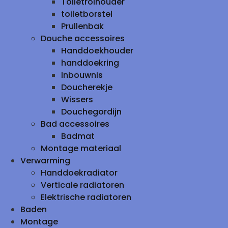
Toiletrolhouder
toiletborstel
Prullenbak
Douche accessoires
Handdoekhouder
handdoekring
Inbouwnis
Doucherekje
Wissers
Douchegordijn
Bad accessoires
Badmat
Montage materiaal
Verwarming
Handdoekradiator
Verticale radiatoren
Elektrische radiatoren
Baden
Montage