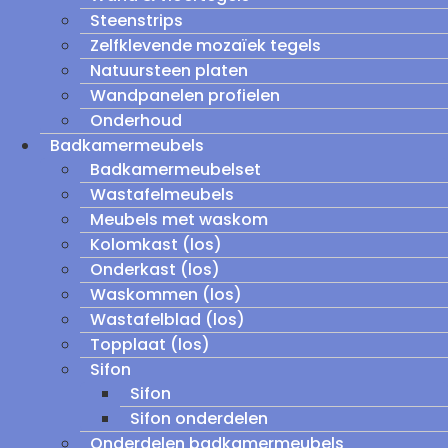
Steenstrips
Zelfklevende mozaïek tegels
Natuursteen platen
Wandpanelen profielen
Onderhoud
Badkamermeubels
Badkamermeubelset
Wastafelmeubels
Meubels met waskom
Kolomkast (los)
Onderkast (los)
Waskommen (los)
Wastafelblad (los)
Topplaat (los)
Sifon
Sifon
Sifon onderdelen
Onderdelen badkamermeubels