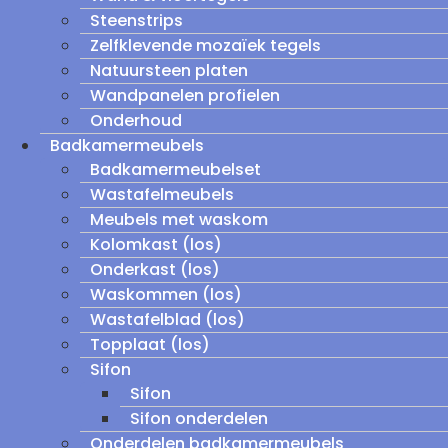
Steenstrips
Zelfklevende mozaïek tegels
Natuursteen platen
Wandpanelen profielen
Onderhoud
Badkamermeubels
Badkamermeubelset
Wastafelmeubels
Meubels met waskom
Kolomkast (los)
Onderkast (los)
Waskommen (los)
Wastafelblad (los)
Topplaat (los)
Sifon
Sifon
Sifon onderdelen
Onderdelen badkamermeubels