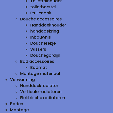
Toiletrolhouder
toiletborstel
Prullenbak
Douche accessoires
Handdoekhouder
handdoekring
Inbouwnis
Doucherekje
Wissers
Douchegordijn
Bad accessoires
Badmat
Montage materiaal
Verwarming
Handdoekradiator
Verticale radiatoren
Elektrische radiatoren
Baden
Montage