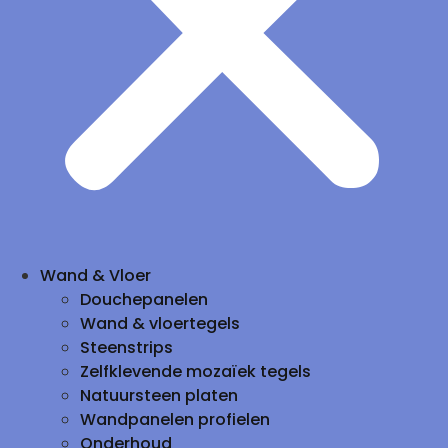
Wand & Vloer
Douchepanelen
Wand & vloertegels
Steenstrips
Zelfklevende mozaïek tegels
Natuursteen platen
Wandpanelen profielen
Onderhoud