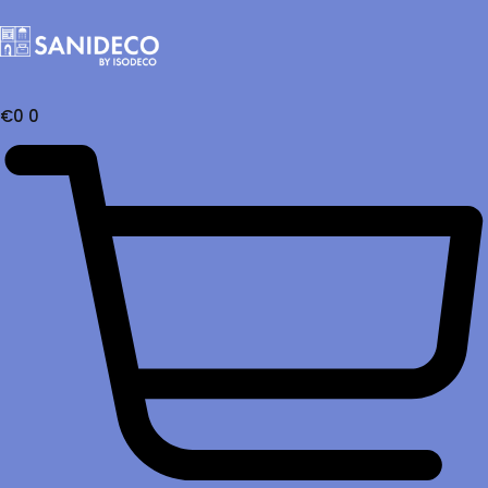
€
0
0