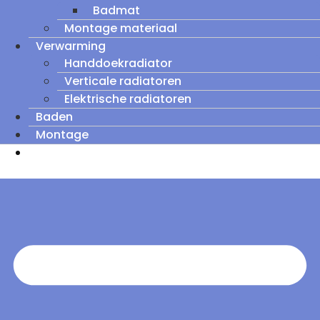
Badmat
Montage materiaal
Verwarming
Handdoekradiator
Verticale radiatoren
Elektrische radiatoren
Baden
Montage
Zomeruitverkoop: tot wel 60% korting op
outletmodellen