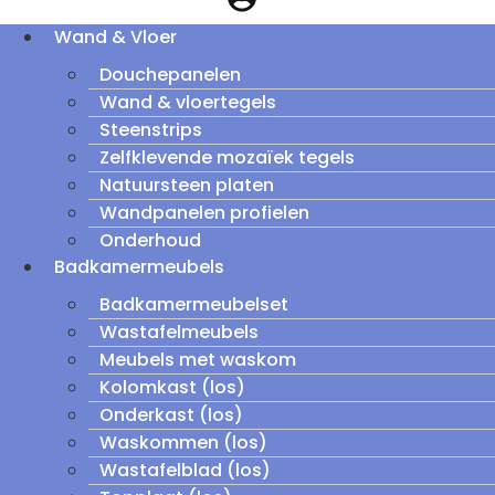
Wand & Vloer
Douchepanelen
Wand & vloertegels
Steenstrips
Zelfklevende mozaïek tegels
Natuursteen platen
Wandpanelen profielen
Onderhoud
Badkamermeubels
Badkamermeubelset
Wastafelmeubels
Meubels met waskom
Kolomkast (los)
Onderkast (los)
Waskommen (los)
Wastafelblad (los)