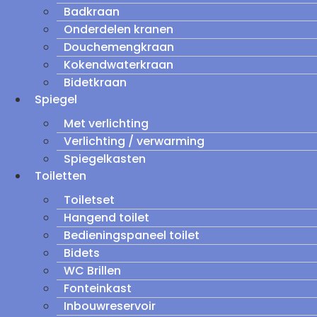
Badkraan
Onderdelen kranen
Douchemengkraan
Kokendwaterkraan
Bidetkraan
Spiegel
Met verlichting
Verlichting / verwarming
Spiegelkasten
Toiletten
Toiletset
Hangend toilet
Bedieningspaneel toilet
Bidets
WC Brillen
Fonteinkast
Inbouwreservoir